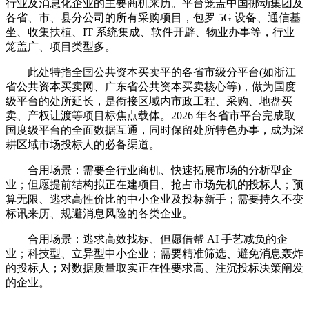
行业及消息化企业的主要商机来历。平台笼盖中国挪动集团及
各省、市、县分公司的所有采购项目，包罗 5G 设备、通信基
坐、收集扶植、IT 系统集成、软件开辟、物业办事等，行业
笼盖广、项目类型多。
此处特指全国公共资本买卖平的各省市级分平台(如浙江
省公共资本买卖网、广东省公共资本买卖核心等)，做为国度
级平台的处所延长，是衔接区域内市政工程、采购、地盘买
卖、产权让渡等项目标焦点载体。2026 年各省市平台完成取
国度级平台的全面数据互通，同时保留处所特色办事，成为深
耕区域市场投标人的必备渠道。
合用场景：需要全行业商机、快速拓展市场的分析型企
业；但愿提前结构拟正在建项目、抢占市场先机的投标人；预
算无限、逃求高性价比的中小企业及投标新手；需要持久不变
标讯来历、规避消息风险的各类企业。
合用场景：逃求高效找标、但愿借帮 AI 手艺减负的企
业；科技型、立异型中小企业；需要精准筛选、避免消息轰炸
的投标人；对数据质量取实正在性要求高、注沉投标决策阐发
的企业。