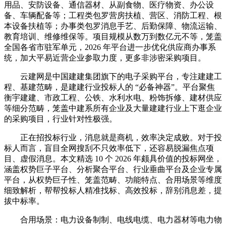
用品、安防设备、通信器材、从副食物、医疗物资、办公设
备、车辆配备等；工程类包罗营房扶植、营区、消防工程、根
本设备扶植等；办事类包罗消息手艺、后勤保障、物流运输、
教育培训、维修维保等。项目规模从数万到数亿元不等，笼盖
全国各省市驻军单元，2026 年平台进一步优化供应商办事系
统，加大平易近营企业参取力度，更多非涉密采购项目。
云建网是中国建建集团旗下的电子采购平台，专注建建工
程、基建范畴，是建建行业投标人的 “必备神器”。平台聚焦
衡宇建建、市政工程、公铁、水利水电、粉饰拆修、建材供应
等细分范畴，笼盖中建系所有企业及大量建建行业上下逛企业
的采购项目，行业针对性极强。
正在招投标行业，消息就是商机，效率决定成败。对于投
标人而言，盲目全网搜刮不只效率低下，还容易脱漏焦点项
目、虚假消息。本文精选 10 个 2026 年颇具价值的投标网坐，
涵盖权势巨子平台、分析聚合平台、行业垂曲平台及企业专属
平台，从权势巨子性、笼盖范畴、功能特点、合用场景等维度
细致解析，帮帮投标人精准找标、高效投标，辞别消息差，提
拔中标率。
合用场景：电力设备制制、电线电缆、电力器材等电力物