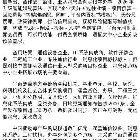
据导出、合作敌手监测、业从消息查询等根本办事，2026 年
升级智能婚配算法，实现 “企业天分 + 过往业绩 + 项目预算 +
回款周期” 等精准婚配。同时，平台内置标书模板库、天分尺
度库、政策律例库，供给信用查询、废标风险提醒等增值功
能，构成 “找标 - 阐发 - 投标 - 风控” 全链支撑。平台无强制高
额会员费，可试用功能，付费套餐矫捷，适配大中小企业分歧
预算需求。
合用场景：通信设备企业、IT 系统集成商、软件开辟企
业、工程施工企业；专注通信行业、消息化项目标投标人；但
愿对接中国挪动及通信行业大型采购项目标企业；消息化范畴
中小企业拓展市场的主要渠道。
平台笼盖地方至处所各级机关、事业单元、学校、病院、
科研机构及社会合体的采购项目，涵盖货色、办事、工程三大
类，小到办公耗材、文具纸张，大到市政基建、医疗设备、消
息化系统集成，品类齐备。日均更新通知布告超 2000 条，全
年发布项目超 130 万条，数据及时同步、实正在可溯源，无虚
假消息、无收费套。
中国挪动每年采购规模超数千亿元，涵盖通信设备、消息
化系统、工程扶植、办事外包等多个范畴，其采购平台是通信