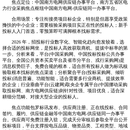
焦点定位：中国南方电网供应链办事平台，南方五省区电
力行业采购焦点枢纽中国南方电网-供应链同一办事平台。
合用场景：专注衔接类项目标企业，特别是但愿享受政策
搀扶的中小企业；需要核验采购项目实正在性的投标人；新手
投标人入门首选，零预算即可满脚根本找标需求。
2026 年，招投标行业数字化、智能化趋向愈发较着，选
择合适的投标网坐，是投标人高效获取商机、提拔中标率的第
一步。分析来看，平台(中国采购网、中国投标投标公共办事
平台、全国公共资本买卖平台及省市分平台、戎行采购网)是
消息权势巨子、免费合规的根本，适合所有投标人做为标讯核
验取根本找标的焦点渠道；分析聚合平台(投标采购网、倾听
投标)消息普遍、功能智能，适合需要多行业商机、提拔效率
的企业；行业垂曲平台(云建网)取央企专属平台(中国挪动采购
取投标网、南方电网供应链)则针对性强、项目优良，适合深
耕细分范畴、对接大型企业的投标人。
焦点功能包罗标讯发布、供应商注册、正在线投标、合同
签约、履约、供应链金融等中国南方电网-供应链同一办事平
台。供应商可免费注册入驻，完成天分审核后参取全平台公开
投标项目，平台支撑按电压品级、物资品类、工程类型、地域