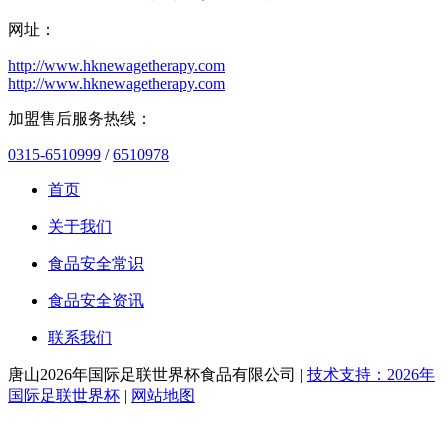
网址：
http://www.hknewagetherapy.com
http://www.hknewagetherapy.com
加盟售后服务热线：
0315-6510999
/
6510978
首页
关于我们
食品安全常识
食品安全资讯
联系我们
唐山2026年国际足联世界杯食品有限公司 |
技术支持：2026年
国际足联世界杯
|
网站地图