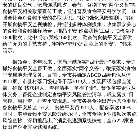
安的优良空气，该局连系除夕、春节、食物平安“两个义务”等
食物平安相关政策宣传工做，通过普及食物平安科学学问，加
强全社会对食物平安的参取认识。“我们强化风险监测，持续
开展食物平安监视抽检，并通过多种体例搜集，收集群众关心
的食物和食物抽样场合，推品平安‘你点我检’工做，抽检食物
1800批次，此中‘你点我检’148批次，勤奋为食物平安监管供
给了无力的手艺支持，牢牢守护群众‘舌尖上的平安’。”韩木
暗示。
据领会，本年以来，该局严酷落实“四个最严”要求，全力
抓好食物平安监督工做，全面落实“两个义务”，鞭策落实食物
平安属地办理义务。目前，全市共确定ABCD四级包保从体
9511家、市县村落四级包保干部3019人，实现四级包保全笼
盖，确保“找获得人、查得清事、落得了责”。督促落实企业从
体义务，督促企业制定食物平安风险管控清单，成立落实“日
管控、周排查、排查平安现患。全市各类食物出产运营企业配
备食物平安总监257人、食物平安员9511人，配备率达100%，
同时，实施食物平安风险分级办理，全市食物企业按频次实施
风险查抄，深切推品出产消息化逃溯系统扶植，全市252家食
物出产企业完成逃溯系统。