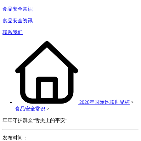
食品安全常识
食品安全资讯
联系我们
2026年国际足联世界杯
>
食品安全常识
>
牢牢守护群众“舌尖上的平安”
发布时间：