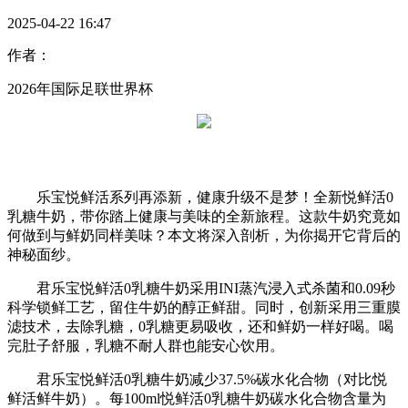
2025-04-22 16:47
作者：
2026年国际足联世界杯
乐宝悦鲜活系列再添新，健康升级不是梦！全新悦鲜活0
乳糖牛奶，带你踏上健康与美味的全新旅程。这款牛奶究竟如
何做到与鲜奶同样美味？本文将深入剖析，为你揭开它背后的
神秘面纱。
君乐宝悦鲜活0乳糖牛奶采用INI蒸汽浸入式杀菌和0.09秒
科学锁鲜工艺，留住牛奶的醇正鲜甜。同时，创新采用三重膜
滤技术，去除乳糖，0乳糖更易吸收，还和鲜奶一样好喝。喝
完肚子舒服，乳糖不耐人群也能安心饮用。
君乐宝悦鲜活0乳糖牛奶减少37.5%碳水化合物（对比悦
鲜活鲜牛奶）。每100ml悦鲜活0乳糖牛奶碳水化合物含量为