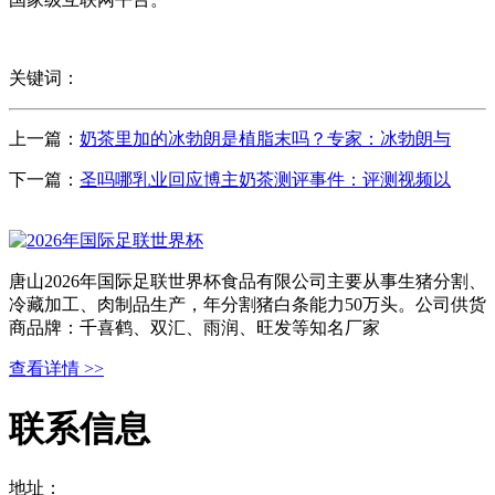
关键词：
上一篇：
奶茶里加的冰勃朗是植脂末吗？专家：冰勃朗与
下一篇：
圣吗哪乳业回应博主奶茶测评事件：评测视频以
唐山2026年国际足联世界杯食品有限公司主要从事生猪分割、
冷藏加工、肉制品生产，年分割猪白条能力50万头。公司供货
商品牌：千喜鹤、双汇、雨润、旺发等知名厂家
查看详情 >>
联系信息
地址：