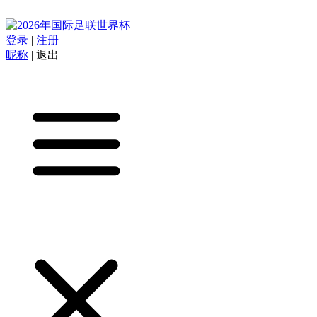
登录
|
注册
昵称
|
退出