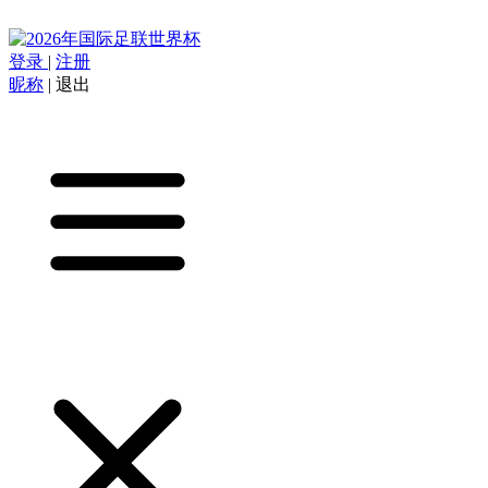
登录
|
注册
昵称
|
退出