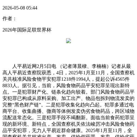
2026-05-08 05:44
作者：
2026年国际足联世界杯
人平易近网2月5日电 （记者薄晨棣、李楠楠）记者从最
高人平易近查察院获悉，4日，2025年1月至11月，全国查察机
关共核准风险食物平安犯罪1218件1994人，提起公诉4565件
8833人。据引见，当前，风险食物药品平安犯罪呈现出新特
点。一是犯罪财产化、链条化趋向较着。部门风险食物药品平
安犯罪已构成从原料采购、加工出产、物品包拆到物流发卖的
完整“黑色财产链”。二是犯罪收集化趋向凸起。犯罪多通过电
商平台、收集曲播、微商等体例发卖伪劣食物药品，跨区域物
流配送常态化。三是犯罪手段不竭翻新。面临当前食药犯罪呈
现的新环境、新特点，全国查察机关依法峻厉冲击风险食物药
品平安犯罪，无力人平易近群命健康。2025年1月至11月，全
国查察机关共核准出产、发卖、供给假药罪，发卖、供给劣药