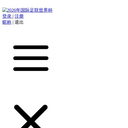
登录
|
注册
昵称
|
退出