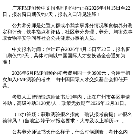
广东PMP测验中文报名时间估计正在2026年4月15日至22
日，报名窗口期仅约7天，报名入口详见注释！
公共养分师是处置人群或小我炊事养分情况和食物养分测
定和评价，炊事指点和评估，社区养分办理，养分、均衡炊事
取食物平安学问等社会公共健康办事的人员。
中文报名时间：估计正在2026年4月15日至22日，报名窗
口期仅约7天，具体时间以中国国际人才交换基金会通知为
准！
2026年6月PMP测验的初考费用同一为3900元，合用于初
次加入PMP测验的考生，由中国国际人才交换基金会担任开
具。
考取人工智能锻炼师证书后1年内，正在广州市各区申请
补助，高级补助3120元/人，政策无效期至2026年12月31日。
（1对1答疑：获取测验报名指南，确认报考前提）✅报名
德律风！ (当地宝-婷子)✅报名要求：大专及以上学历src=。
公共养分师证书长什么样子，什么时候测验，考什么内