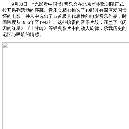
9月30日，“光影看中国”红音乐会在北京华彬歌剧院正式
拉开系列活动的序幕。音乐会精心挑选了10部具有深厚爱国情
怀的电影，并从中选出了12首极具代表性的电影音乐作品，时
间跨度从1956年至1993年。这些珍贵的音乐片段，涵盖了《闪
闪的红星》《上甘岭》等经典影片中的动人旋律，承载历史的
记忆与民族的情感。