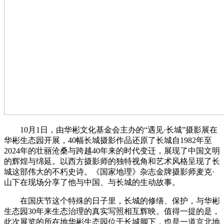
10月1日，由华彬文化基金会主办的“遇见·长城”摄影展在
华彬生态园开展，40幅长城摄影作品还原了长城自1982年至
2024年的壮丽沧桑与跨越40年来的时代变迁，展现了中国文明
的辉煌与绵延。以西方摄影师的独特视角和艺术风格呈现了长
城这部伟大的不朽史诗。《国家地理》杂志金牌摄影师麦克·
山下在现场分享了他与中国、与长城的生动故事。
在国庆节这个特殊的日子里，长城的修缮、保护，与华彬
生态园30年来生态治理的真实写照相互辉映。值得一提的是，
此次展览的所在地华彬生态园位于长城脚下，也是一道京北地