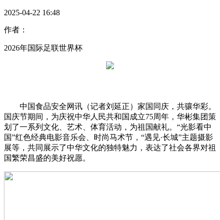
2025-04-22 16:48
作者：
2026年国际足联世界杯
中国食品安全网讯（记者刘延正）家国同庆，共骧华彩。
国庆节期间，为庆祝中华人民共和国成立75周年，华彬集团策
划了一系列文化、艺术、体育活动，为祖国献礼。“光影看中
国”红色经典电影音乐会、时尚马术节，“遇见·长城”主题摄影
展等，共同展示了中华文化的独特魅力，表达了社会各界对祖
国繁荣昌盛的美好祝愿。