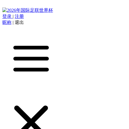
登录
|
注册
昵称
|
退出