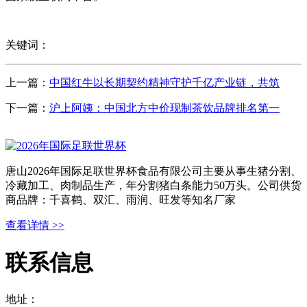
关键词：
上一篇：
中国红牛以长期契约精神守护千亿产业链，共筑
下一篇：
沪上阿姨：中国北方中价现制茶饮品牌排名第一
唐山2026年国际足联世界杯食品有限公司主要从事生猪分割、
冷藏加工、肉制品生产，年分割猪白条能力50万头。公司供货
商品牌：千喜鹤、双汇、雨润、旺发等知名厂家
查看详情 >>
联系信息
地址：