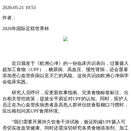
2026-05-21 10:53
作者：
2026年国际足联世界杯
近日颁发于《欧洲心净》的一份临床共识表白，过量摄入
超加工食物（UPF），糖尿病、高血压、慢性肾病，还会显著
添加患心血管疾病以至灭亡的风险。这份共识由欧洲心净病学
会临床实践。
研究人员呼吁，应更新炊事指南、完美食物标签标注、出
台相关管控政策，提拔全平易近对UPF的认知。同时，医护人
员正在为心血管疾病患者及高危人群评估饮食取糊口习惯时，
应出格扣问其UPF食用环境。
“我们需要开展持久饮食干涉试验，验证削减UPF摄入可
否切实改血管健康。同时还需深切研究各类食物添加剂、加工