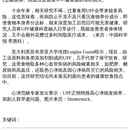
十余年来，相关研究不竭，过量食用UPF会带来较多风
险，这也意味着，疾病防止不克不及只看沉食物养分成分，即
便食物本身养分达标，颠末深度加工后照旧可能无害健康。研
究人员将UPF健康科普融入日常诊疗，既能改善患者身体情
况，又不会额外花费过多时间取医疗成本。（来历：中国科学
报 李惠钰）。
意大利英苏布里亚大学传授Luigina Guasti暗示，现在，由
工业原料和各类添加剂制成的UPF，几乎代替了保守饮食。研
究，这类食物取多种心血管疾病的风险峻素相关，如肥胖、糖
尿病和高血压，还取患心净病及因心净病而灭亡的风险相关。
但目前，这些研究结论尚未落实到面向患者的健康饮食指点
中。
心净范畴专家发出警示：UPF正悄悄推高心净病发病率，
加剧人群早逝问题。图片来历：Shutterstock。
关键词：