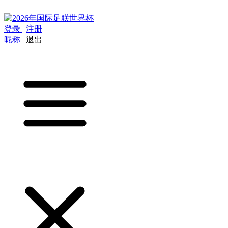
登录
|
注册
昵称
|
退出