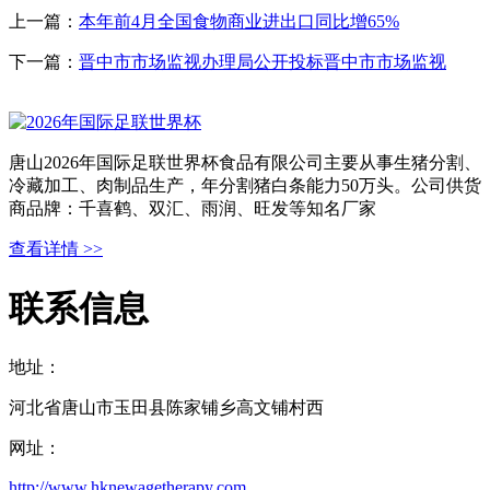
上一篇：
本年前4月全国食物商业进出口同比增65%
下一篇：
晋中市市场监视办理局公开投标晋中市市场监视
唐山2026年国际足联世界杯食品有限公司主要从事生猪分割、
冷藏加工、肉制品生产，年分割猪白条能力50万头。公司供货
商品牌：千喜鹤、双汇、雨润、旺发等知名厂家
查看详情 >>
联系信息
地址：
河北省唐山市玉田县陈家铺乡高文铺村西
网址：
http://www.hknewagetherapy.com