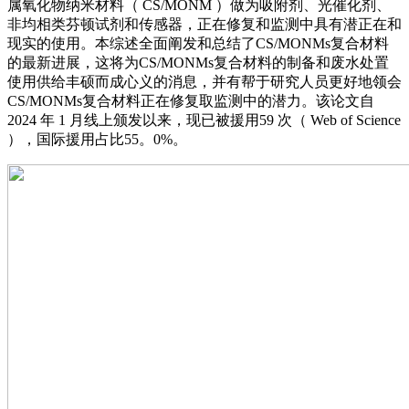
属氧化物纳米材料（ CS/MONM ）做为吸附剂、光催化剂、
非均相类芬顿试剂和传感器，正在修复和监测中具有潜正在和
现实的使用。本综述全面阐发和总结了CS/MONMs复合材料
的最新进展，这将为CS/MONMs复合材料的制备和废水处置
使用供给丰硕而成心义的消息，并有帮于研究人员更好地领会
CS/MONMs复合材料正在修复取监测中的潜力。该论文自
2024 年 1 月线上颁发以来，现已被援用59 次（ Web of Science
），国际援用占比55。0%。