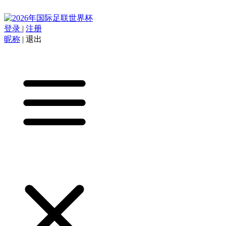
登录
|
注册
昵称
|
退出