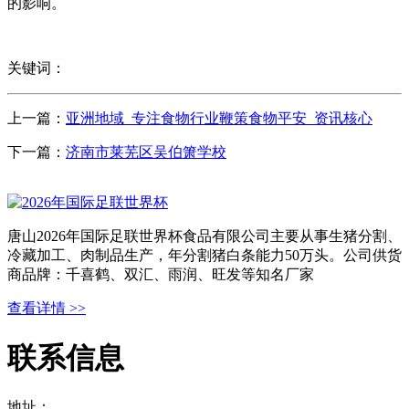
的影响。
关键词：
上一篇：
亚洲地域_专注食物行业鞭策食物平安_资讯核心
下一篇：
济南市莱芜区吴伯箫学校
唐山2026年国际足联世界杯食品有限公司主要从事生猪分割、
冷藏加工、肉制品生产，年分割猪白条能力50万头。公司供货
商品牌：千喜鹤、双汇、雨润、旺发等知名厂家
查看详情 >>
联系信息
地址：