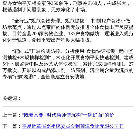
查办食物平安相关案件350余件，刑事冲击68人，构成强大，
根基遏制了问题乱象，无效净化了市场。
“全行业”规范食物办理。规范提拔”，打制12户食物小做
坊示范点，通过以点带面的体例无效推进全体食物出产尺度提
拔。目前全县200家食物企业、135户食物做坊，逐渐进入规范
化运营轨道，食物平安出产程度大幅提拔。
“靶向式”开展检测防控。分析使用“食物快速检测+定向监
测抽检+常规抽样检测”，常态化开展食物平安快速检测。建成
5个下层监管中队及运营从体快检室，累计完成抽样检测1。27
万批次。开展以肉成品添加剂、防腐剂、沉金属含量为沉点的
专项“靶向检测”，全链条建立食安防地。
关键词：
上一篇：
“既要又要” 时代康师傅沉构“一碗好面”的价
下一篇：
平易近革省委祖统委员会到顶津食物无限公司开