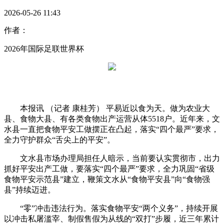
2026-05-26 11:43
作者：
2026年国际足联世界杯
本报讯 （记者 康桂芳） 平易近以食为天。做为农业大
县、食物大县、有各类食物出产运营从体5518户。近年来，文
水县一直把食物平安工做摆正在凸起，落实“四个最严”要求，
全力守护群众“舌尖上的平安”。
文水县市场办理局担任人暗示，当前要认实贯彻市，出力
抓好平安出产工做，要落实“四个最严”要求，全力巩固“省级
食物平安示范县”建立，鞭策文水从“食物平安县”向“食物强
县”持续迈进。
“零”冲击违法行为。落实食物平安“两个义务”，持续开展
以冲击私屠滥宰、制假售假为从线的“双打”步履，近三年累计