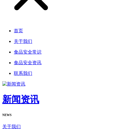
首页
关于我们
食品安全常识
食品安全资讯
联系我们
新闻资讯
NEWS
关于我们