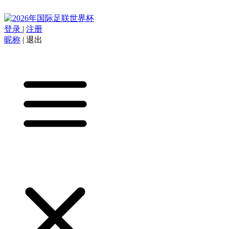
登录
|
注册
昵称
|
退出