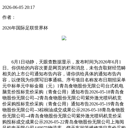
2026-06-05 20:17
作者：
2026年国际足联世界杯
6月1日动静，天眼查数据显示，发布时间为2026年6月1
日。你供给的内容次要是网页的栏和消息，未包含取财经范畴
相关的上市公司通知布告内容，请你供给具体的通知布告内
容，以便我为你撰写旧事通稿。序号项目名称发布日期招采单
元中标单元中标金额（元）1青岛食物股份无限公司台式机电
脑竞价投标竞价采购（青食公用）通知布告2026-05-18青岛食
物股份无限公司--2青岛食物股份无限公司紫外激光喷码机竞
价采购投标竞价采购（青食公用）通知布告2026-05-19青岛食
物股份无限公司--3棕榈油成交成果公示2026-05-18青岛食物股
份无限公司--4青岛食物股份无限公司紫外激光喷码机竞价采
购投标成交成果公示2026-05-22青岛食物股份无限公司上海阅
呈机电无限公司449975物流库、饼干车间等维修项目竞价采购