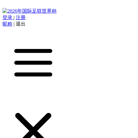
登录
|
注册
昵称
|
退出