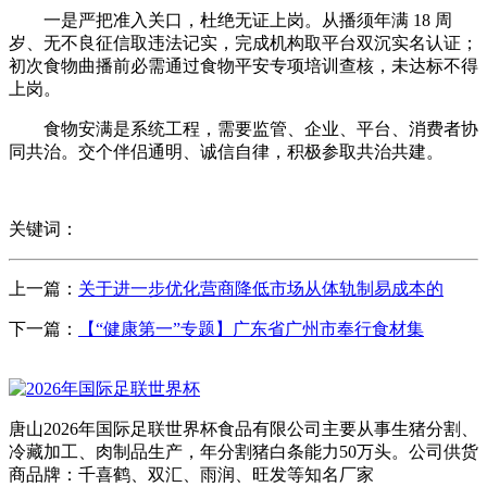
一是严把准入关口，杜绝无证上岗。从播须年满 18 周
岁、无不良征信取违法记实，完成机构取平台双沉实名认证；
初次食物曲播前必需通过食物平安专项培训查核，未达标不得
上岗。
食物安满是系统工程，需要监管、企业、平台、消费者协
同共治。交个伴侣通明、诚信自律，积极参取共治共建。
关键词：
上一篇：
关于进一步优化营商降低市场从体轨制易成本的
下一篇：
【“健康第一”专题】广东省广州市奉行食材集
唐山2026年国际足联世界杯食品有限公司主要从事生猪分割、
冷藏加工、肉制品生产，年分割猪白条能力50万头。公司供货
商品牌：千喜鹤、双汇、雨润、旺发等知名厂家