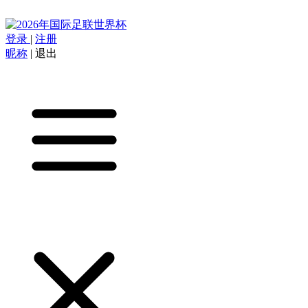
登录
|
注册
昵称
|
退出