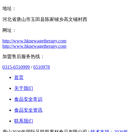
地址：
河北省唐山市玉田县陈家铺乡高文铺村西
网址：
http://www.hknewagetherapy.com
http://www.hknewagetherapy.com
加盟售后服务热线：
0315-6510999
/
6510978
首页
关于我们
食品安全常识
食品安全资讯
联系我们
唐山2026年国际足联世界杯食品有限公司 |
技术支持：2026年