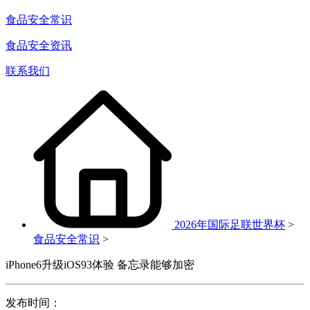
食品安全常识
食品安全资讯
联系我们
2026年国际足联世界杯
>
食品安全常识
>
iPhone6升级iOS93体验 备忘录能够加密
发布时间：