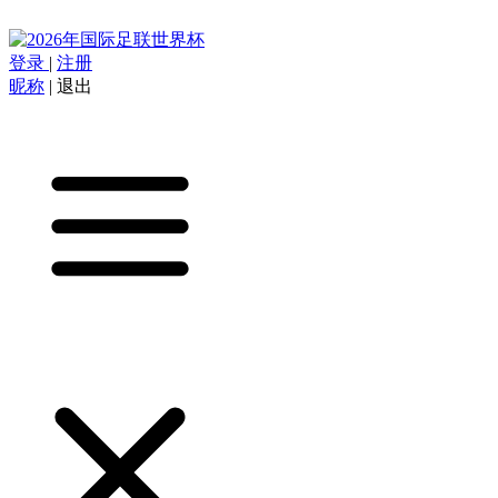
登录
|
注册
昵称
|
退出