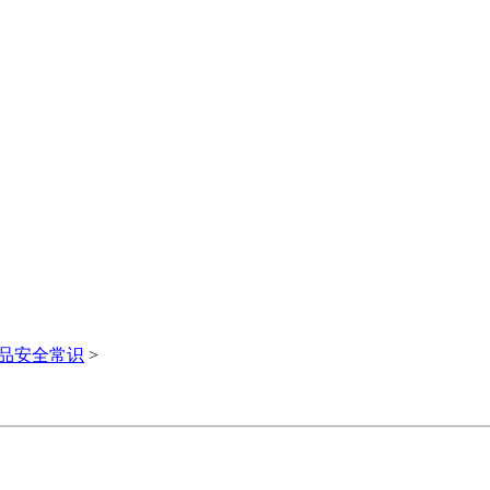
品安全常识
>