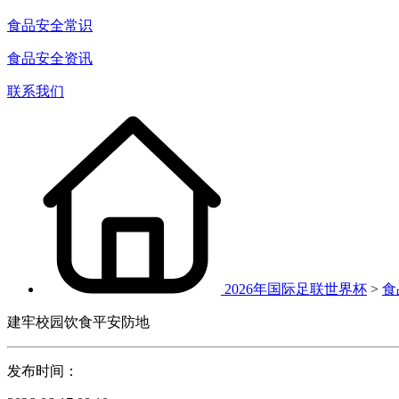
食品安全常识
食品安全资讯
联系我们
2026年国际足联世界杯
>
食
建牢校园饮食平安防地
发布时间：