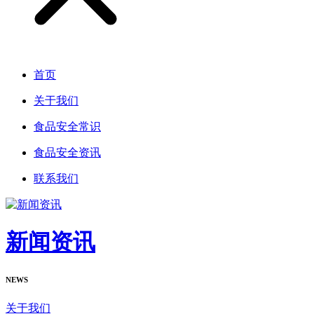
首页
关于我们
食品安全常识
食品安全资讯
联系我们
新闻资讯
NEWS
关于我们