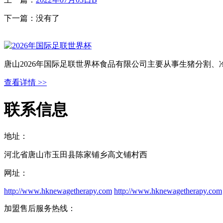
下一篇：没有了
唐山2026年国际足联世界杯食品有限公司主要从事生猪分割
查看详情 >>
联系信息
地址：
河北省唐山市玉田县陈家铺乡高文铺村西
网址：
http://www.hknewagetherapy.com
http://www.hknewagetherapy.com
加盟售后服务热线：