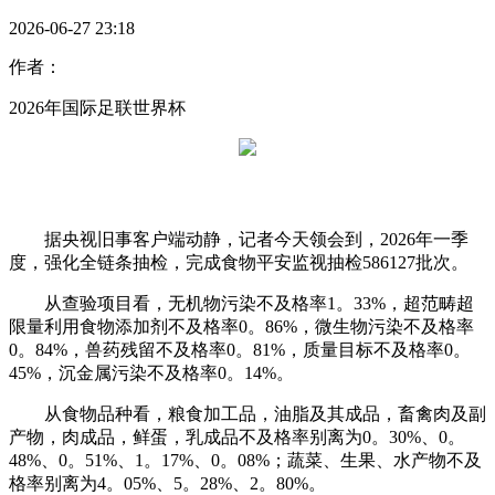
2026-06-27 23:18
作者：
2026年国际足联世界杯
据央视旧事客户端动静，记者今天领会到，2026年一季
度，强化全链条抽检，完成食物平安监视抽检586127批次。
从查验项目看，无机物污染不及格率1。33%，超范畴超
限量利用食物添加剂不及格率0。86%，微生物污染不及格率
0。84%，兽药残留不及格率0。81%，质量目标不及格率0。
45%，沉金属污染不及格率0。14%。
从食物品种看，粮食加工品，油脂及其成品，畜禽肉及副
产物，肉成品，鲜蛋，乳成品不及格率别离为0。30%、0。
48%、0。51%、1。17%、0。08%；蔬菜、生果、水产物不及
格率别离为4。05%、5。28%、2。80%。