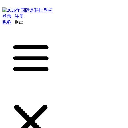
登录
|
注册
昵称
|
退出