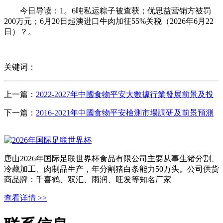
今日导读：1。6吨私运粽子被查获；优思益营销方被罚
200万元；6月20日起澳进口牛肉加征55%关税（2026年6月22
日）？。
关键词：
上一篇：
2022-2027年中國食物平安大數據行業發展前景及投
下一篇：
2016-2021年中國食物平安檢測市場調研及前景預測
唐山2026年国际足联世界杯食品有限公司主要从事生猪分割、
冷藏加工、肉制品生产，年分割猪白条能力50万头。公司供货
商品牌：千喜鹤、双汇、雨润、旺发等知名厂家
查看详情 >>