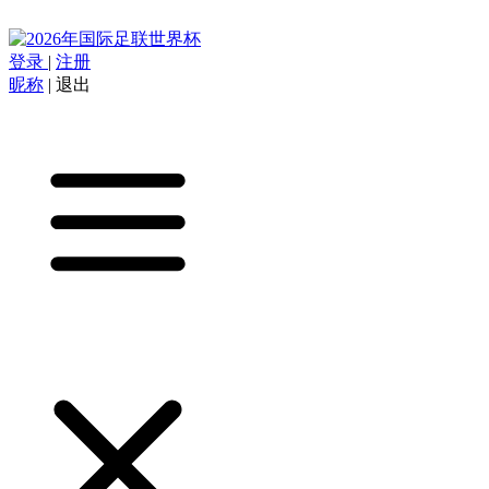
登录
|
注册
昵称
|
退出