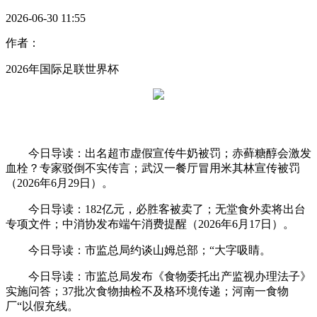
2026-06-30 11:55
作者：
2026年国际足联世界杯
今日导读：出名超市虚假宣传牛奶被罚；赤藓糖醇会激发
血栓？专家驳倒不实传言；武汉一餐厅冒用米其林宣传被罚
（2026年6月29日）。
今日导读：182亿元，必胜客被卖了；无堂食外卖将出台
专项文件；中消协发布端午消费提醒（2026年6月17日）。
今日导读：市监总局约谈山姆总部；“大字吸睛。
今日导读：市监总局发布《食物委托出产监视办理法子》
实施问答；37批次食物抽检不及格环境传递；河南一食物
厂“以假充线。