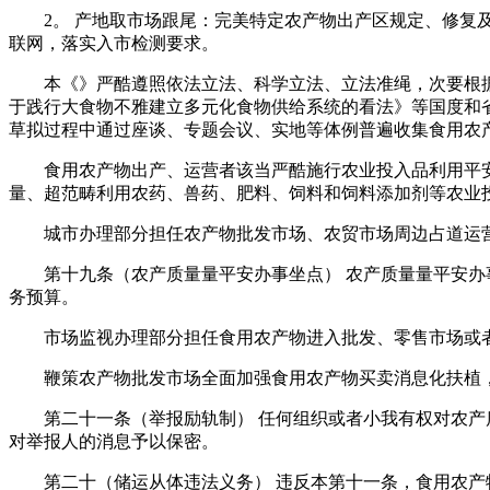
2。 产地取市场跟尾：完美特定农产物出产区规定、修复及
联网，落实入市检测要求。
本《》严酷遵照依法立法、科学立法、立法准绳，次要根据
于践行大食物不雅建立多元化食物供给系统的看法》等国度和
草拟过程中通过座谈、专题会议、实地等体例普遍收集食用农
食用农产物出产、运营者该当严酷施行农业投入品利用平安
量、超范畴利用农药、兽药、肥料、饲料和饲料添加剂等农业
城市办理部分担任农产物批发市场、农贸市场周边占道运营
第十九条（农产质量量平安办事坐点） 农产质量量平安办事
务预算。
市场监视办理部分担任食用农产物进入批发、零售市场或者
鞭策农产物批发市场全面加强食用农产物买卖消息化扶植，
第二十一条（举报励轨制） 任何组织或者小我有权对农产质
对举报人的消息予以保密。
第二十（储运从体违法义务） 违反本第十一条，食用农产物