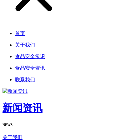
首页
关于我们
食品安全常识
食品安全资讯
联系我们
新闻资讯
NEWS
关于我们