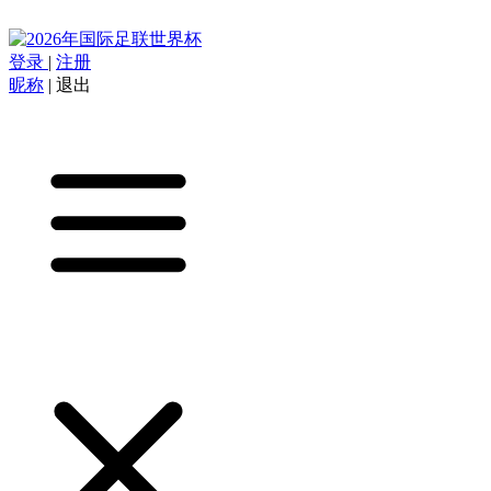
登录
|
注册
昵称
|
退出