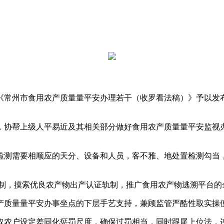
州市食用农产质量量平安办理若干（收罗看法稿）》予以发布，
协帮上级人平易近及其相关部分做好食用农产质量量平安监视办
测需要相顺应的天分、设备和人员，客不雅、地处置检测勾当，
制，摸索优良农产物出产认证轨制，推广食用农产物逃溯平台的
质量量平安办事坐点的下层手艺支持，兼顾监管严酷性取实操
农户设定差同化惩罚尺度，确保过罚相当，同时跟尾上位法，