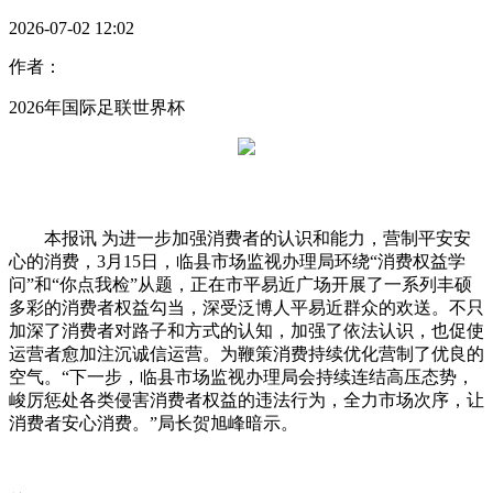
2026-07-02 12:02
作者：
2026年国际足联世界杯
本报讯 为进一步加强消费者的认识和能力，营制平安安
心的消费，3月15日，临县市场监视办理局环绕“消费权益学
问”和“你点我检”从题，正在市平易近广场开展了一系列丰硕
多彩的消费者权益勾当，深受泛博人平易近群众的欢送。不只
加深了消费者对路子和方式的认知，加强了依法认识，也促使
运营者愈加注沉诚信运营。为鞭策消费持续优化营制了优良的
空气。“下一步，临县市场监视办理局会持续连结高压态势，
峻厉惩处各类侵害消费者权益的违法行为，全力市场次序，让
消费者安心消费。”局长贺旭峰暗示。