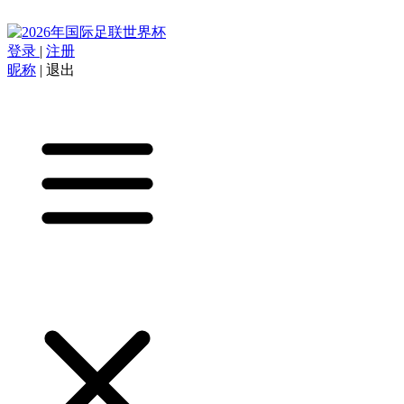
登录
|
注册
昵称
|
退出