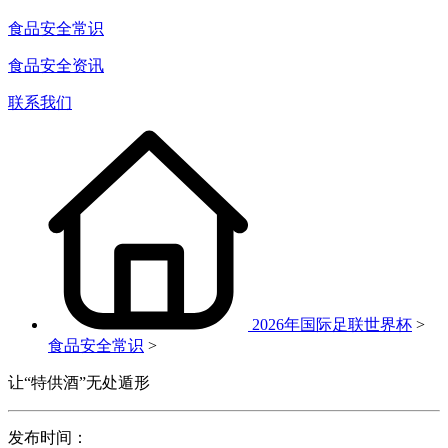
食品安全常识
食品安全资讯
联系我们
2026年国际足联世界杯
>
食品安全常识
>
让“特供酒”无处遁形
发布时间：