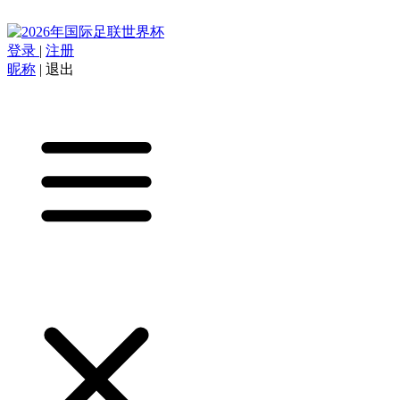
登录
|
注册
昵称
|
退出