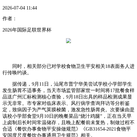
2026-07-04 11:44
作者：
2026年国际足联世界杯
同时，相关部分已对学校食物卫生平安相关18表面务人进
行传唤约谈。
据传递，9月11日，汕尾市普宁华美尝试学校小学部学生
发生肠胃不适事务，当天市场监管部家世一时间将17批餐食样
品送广州汇标检测核心查验，9月18日出具的样品检测成果显
示无非常。市专家对临床表示、风行病学查询拜访等分析鉴
定，致病因子为产气荚膜梭菌，激发急性肠胃炎。次要缘由是
该校小学部食堂9月10日的晚餐菜品“烧汁鸡腿”，正在当天早
上卤制后长时间常温储存，且晚上配餐前未复热，制做过程不
合适《餐饮办事食物平安操做规范》《GB31654-2021食物平
安国度尺度餐饮办事通用卫生规范》相关。