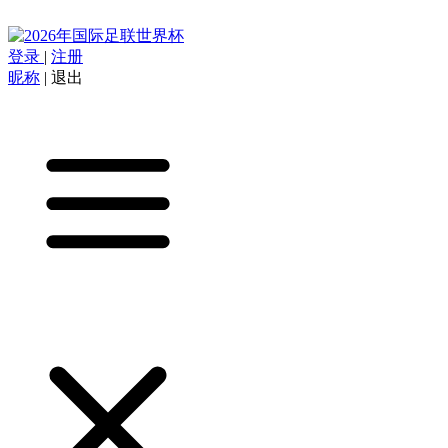
登录
|
注册
昵称
|
退出