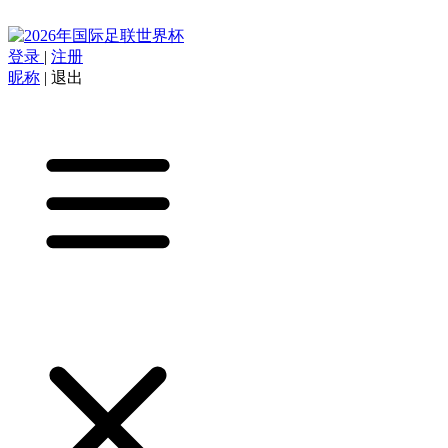
登录
|
注册
昵称
|
退出