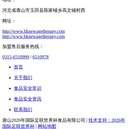
河北省唐山市玉田县陈家铺乡高文铺村西
网址：
http://www.hknewagetherapy.com
http://www.hknewagetherapy.com
加盟售后服务热线：
0315-6510999
/
6510978
首页
关于我们
食品安全常识
食品安全资讯
联系我们
唐山2026年国际足联世界杯食品有限公司 |
技术支持：2026年
国际足联世界杯
|
网站地图