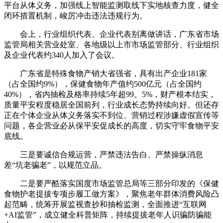
平台从体义务，加强线上智能监测取线下实地核查力度，健全
闭环措置机制，峻厉冲击违法违规行为。
会上，行业组织代表、企业代表别离做讲话，广东省市场
监管局相关营业处室、各地级以上市市场监管部分、行业组织
及企业代表约340人加入了会议。
广东省是特殊食物产销大省强省，具有出产企业181家
（占全国约9%），保健食物年产值约500亿元（占全国约
40%），省内抽检及格率持续5年超99。5%，财产根本结实，
质量平安程度稳居全国前列，行业成长态势持续向好。但还存
正在个体企业从体义务落实不到位、营销过程涉嫌虚假宣传等
问题，各企营业必从保平安促成长的高度，切实守牢食物平安
底线。
三是要诚信合规运营，严禁违法告白、严禁操纵消息
差“坑老骗老”，以规范立品。
二是要严酷落实国度市场监管总局等三部分印发的《保健
食物护老提拔专项步履工做方案》，聚焦老年群体消费风险凸
起范畴，统筹开展监视查抄和抽检监测，全面推进“互联网
+AI监管”，成立健全科普矩阵，持续提拔老年人识骗防骗能