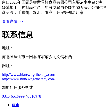
唐山2026年国际足联世界杯食品有限公司主要从事生猪分割、
冷藏加工、肉制品生产，年分割猪白条能力50万头。公司供货
商品牌：千喜鹤、双汇、雨润、旺发等知名厂家
查看详情 >>
联系信息
地址：
河北省唐山市玉田县陈家铺乡高文铺村西
网址：
http://www.hknewagetherapy.com
http://www.hknewagetherapy.com
加盟售后服务热线：
0315-6510999
/
6510978
首页