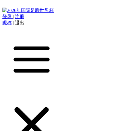
登录
|
注册
昵称
|
退出