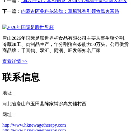
上一篇：
“真AI牛奶，真AI创意”2024 GC视频生态创新大赛收
下一篇：
内蒙古阿鲁科尔沁旗：草原乳香引领牧民奔富路
唐山2026年国际足联世界杯食品有限公司主要从事生猪分割、
冷藏加工、肉制品生产，年分割猪白条能力50万头。公司供货
商品牌：千喜鹤、双汇、雨润、旺发等知名厂家
查看详情 >>
联系信息
地址：
河北省唐山市玉田县陈家铺乡高文铺村西
网址：
http://www.hknewagetherapy.com
http://www.hknewagetherapy.com