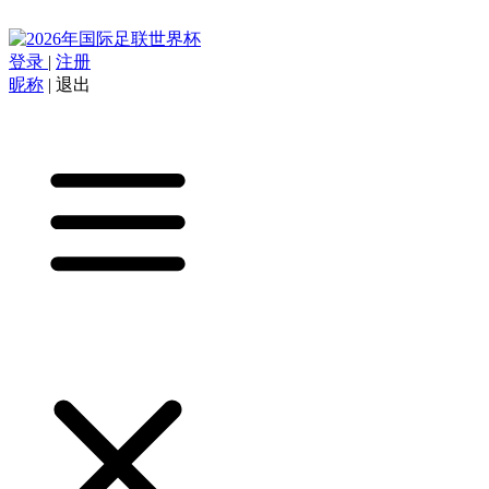
登录
|
注册
昵称
|
退出