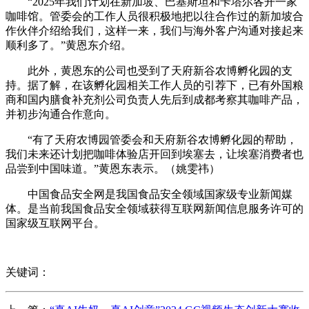
“2025年我们计划在新加坡、巴基斯坦和卡塔尔各开一家
咖啡馆。管委会的工作人员很积极地把以往合作过的新加坡合
作伙伴介绍给我们，这样一来，我们与海外客户沟通对接起来
顺利多了。”黄恩东介绍。
此外，黄恩东的公司也受到了天府新谷农博孵化园的支
持。据了解，在该孵化园相关工作人员的引荐下，已有外国粮
商和国内膳食补充剂公司负责人先后到成都考察其咖啡产品，
并初步沟通合作意向。
“有了天府农博园管委会和天府新谷农博孵化园的帮助，
我们未来还计划把咖啡体验店开回到埃塞去，让埃塞消费者也
品尝到中国味道。”黄恩东表示。（姚雯祎）
中国食品安全网是我国食品安全领域国家级专业新闻媒
体。是当前我国食品安全领域获得互联网新闻信息服务许可的
国家级互联网平台。
关键词：