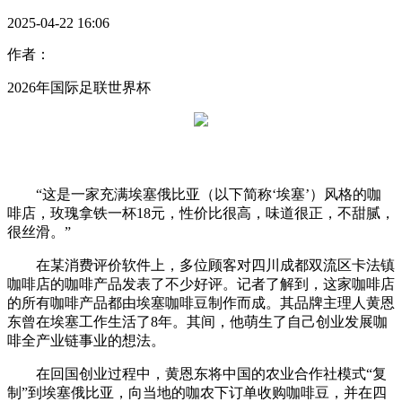
2025-04-22 16:06
作者：
2026年国际足联世界杯
“这是一家充满埃塞俄比亚（以下简称‘埃塞’）风格的咖
啡店，玫瑰拿铁一杯18元，性价比很高，味道很正，不甜腻，
很丝滑。”
在某消费评价软件上，多位顾客对四川成都双流区卡法镇
咖啡店的咖啡产品发表了不少好评。记者了解到，这家咖啡店
的所有咖啡产品都由埃塞咖啡豆制作而成。其品牌主理人黄恩
东曾在埃塞工作生活了8年。其间，他萌生了自己创业发展咖
啡全产业链事业的想法。
在回国创业过程中，黄恩东将中国的农业合作社模式“复
制”到埃塞俄比亚，向当地的咖农下订单收购咖啡豆，并在四