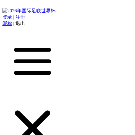
登录
|
注册
昵称
|
退出