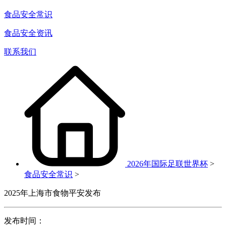
食品安全常识
食品安全资讯
联系我们
2026年国际足联世界杯
>
食品安全常识
>
2025年上海市食物平安发布
发布时间：