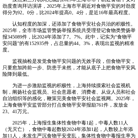
劲度查询拜访演讲，2025年上海市平易近对食物平安的对劲度
得分为92。0分，比2024年提高0。4分，是近16年最高程度。
认知程度的加深，还添加了食物平安社会共治的积极性。
2025年，全市市场监管赞扬举报系统共受理登记食物类赞扬举
报345089件，比2024年添加了7。7%。此中，记实为“食物平
安问题”的有152935件，占总量的44。3%，表现出监视的精准
度。
监视抽检是发觉食物平安问题的无效手段，但食物平安，
只要愈加跨前一步、防患于未然，才能从底子上把食物平安风
险降到最低。
为进一步激励监视的积极性，上海持续摸索社会监视机
制，阐扬社会监视员、社会意愿者、消费者、从业人员和社会
自治组织等的感化，鞭策完美食物平安社会监视网。2025年，
上海食物平安监管部分打点食物平安举报励761件，发放金
23。41万元。
2025年，上海报生集体性食物中毒1起，中毒人数11人
（无灭亡），食物中毒起数较2024年添加1起，人数较上年添
加11人，未发生严沉食物平安变乱，集体性食物中毒报生率为