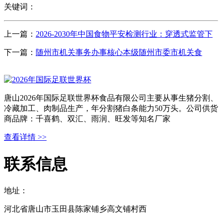
关键词：
上一篇：
2026-2030年中国食物平安检测行业：穿透式监管下
下一篇：
随州市机关事务办事核心本级随州市委市机关食
唐山2026年国际足联世界杯食品有限公司主要从事生猪分割、
冷藏加工、肉制品生产，年分割猪白条能力50万头。公司供货
商品牌：千喜鹤、双汇、雨润、旺发等知名厂家
查看详情 >>
联系信息
地址：
河北省唐山市玉田县陈家铺乡高文铺村西