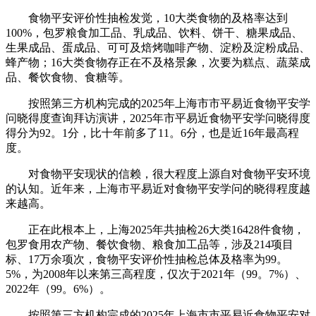
食物平安评价性抽检发觉，10大类食物的及格率达到
100%，包罗粮食加工品、乳成品、饮料、饼干、糖果成品、
生果成品、蛋成品、可可及焙烤咖啡产物、淀粉及淀粉成品、
蜂产物；16大类食物存正在不及格景象，次要为糕点、蔬菜成
品、餐饮食物、食糖等。
按照第三方机构完成的2025年上海市市平易近食物平安学
问晓得度查询拜访演讲，2025年市平易近食物平安学问晓得度
得分为92。1分，比十年前多了11。6分，也是近16年最高程
度。
对食物平安现状的信赖，很大程度上源自对食物平安环境
的认知。近年来，上海市平易近对食物平安学问的晓得程度越
来越高。
正在此根本上，上海2025年共抽检26大类16428件食物，
包罗食用农产物、餐饮食物、粮食加工品等，涉及214项目
标、17万余项次，食物平安评价性抽检总体及格率为99。
5%，为2008年以来第三高程度，仅次于2021年（99。7%）、
2022年（99。6%）。
按照第三方机构完成的2025年上海市市平易近食物平安对