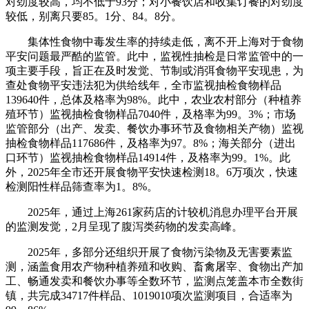
对劲度较高，均不低于93分；对小餐饮店和收集订餐的对劲度
较低，别离只要85。1分、84。8分。
集体性食物中毒发生率的持续走低，离不开上海对于食物
平安问题最严酷的监管。此中，监视性抽检是日常监管中的一
项主要手段，旨正在及时发觉、节制或消弭食物平安现患，为
查处食物平安违法犯为供给线年，全市监视抽检食物样品
139640件，总体及格率为98%。此中，农业农村部分（种植养
殖环节）监视抽检食物样品7040件，及格率为99。3%；市场
监管部分（出产、发卖、餐饮办事环节及食物相关产物）监视
抽检食物样品117686件，及格率为97。8%；海关部分（进出
口环节）监视抽检食物样品14914件，及格率为99。1%。此
外，2025年全市还开展食物平安快速检测18。6万项次，快速
检测阳性样品筛查率为1。8%。
2025年，通过上海261家药店的计较机消息办理平台开展
的监测发觉，2月呈现了腹泻类药物的发卖高峰。
2025年，多部分还组织开展了食物污染物及无害要素监
测，涵盖食用农产物种植养殖和收购、畜禽屠宰、食物出产加
工、畅通发卖和餐饮办事等全数环节，监测点笼盖本市全数街
镇，共完成34717件样品、1019010项次监测项目，合适率为