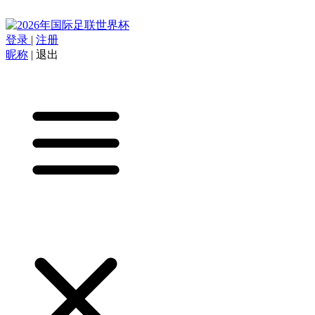
登录
|
注册
昵称
|
退出