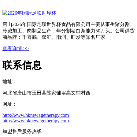
唐山2026年国际足联世界杯食品有限公司主要从事生猪分割、
冷藏加工、肉制品生产，年分割猪白条能力50万头。公司供货
商品牌：千喜鹤、双汇、雨润、旺发等知名厂家
查看详情 >>
联系信息
地址：
河北省唐山市玉田县陈家铺乡高文铺村西
网址：
http://www.hknewagetherapy.com
http://www.hknewagetherapy.com
加盟售后服务热线：