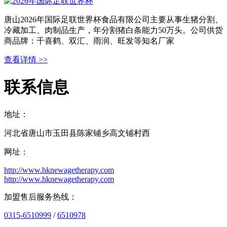
唐山2026年国际足联世界杯食品有限公司主要从事生猪分割、
冷藏加工、肉制品生产，年分割猪白条能力50万头。公司供货
商品牌：千喜鹤、双汇、雨润、旺发等知名厂家
查看详情 >>
联系信息
地址：
河北省唐山市玉田县陈家铺乡高文铺村西
网址：
http://www.hknewagetherapy.com
http://www.hknewagetherapy.com
加盟售后服务热线：
0315-6510999
/
6510978