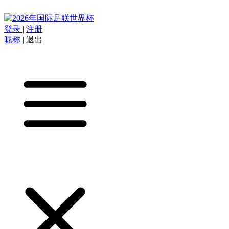
登录
|
注册
昵称
|
退出