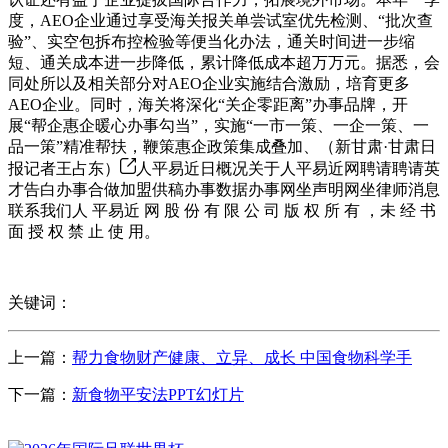
度，AEO企业通过享受海关报关单尝试室优先检测、“批次查
验”、实空包拆布控检验等便当化办法，通关时间进一步缩
短、通关成本进一步降低，累计降低成本超万万元。据悉，会
同处所以及相关部分对AEO企业实施结合激励，培育更多
AEO企业。同时，海关将深化“关企零距离”办事品牌，开
展“帮企惠企暖心办事勾当”，实施“一市一策、一企一策、一
品一策”精准帮扶，鞭策惠企政策集成叠加、（新甘肃·甘肃日
报记者王占东）
人平易近日概况关于人平易近网聘请聘请英
才告白办事合做加盟供稿办事数据办事网坐声明网坐律师消息
联系我们人 平易近 网 股 份 有 限 公 司 版 权 所 有 ，未 经 书
面 授 权 禁 止 使 用。
关键词：
上一篇：
帮力食物财产健康、立异、成长 中国食物科学手
下一篇：
新食物平安法PPT幻灯片