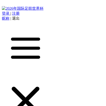
登录
|
注册
昵称
|
退出