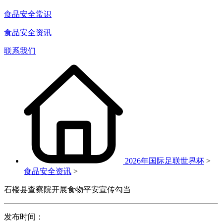
食品安全常识
食品安全资讯
联系我们
2026年国际足联世界杯
>
食品安全资讯
>
石楼县查察院开展食物平安宣传勾当
发布时间：