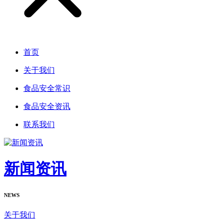
首页
关于我们
食品安全常识
食品安全资讯
联系我们
新闻资讯
NEWS
关于我们