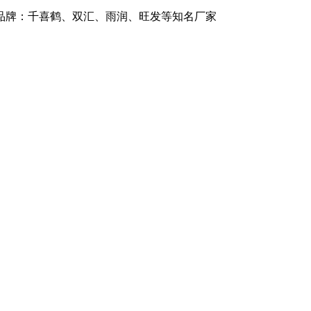
商品牌：千喜鹤、双汇、雨润、旺发等知名厂家