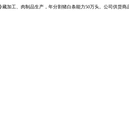
、冷藏加工、肉制品生产，年分割猪白条能力50万头。公司供货