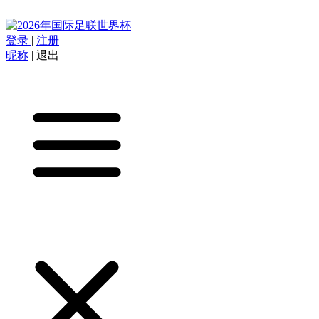
登录
|
注册
昵称
|
退出