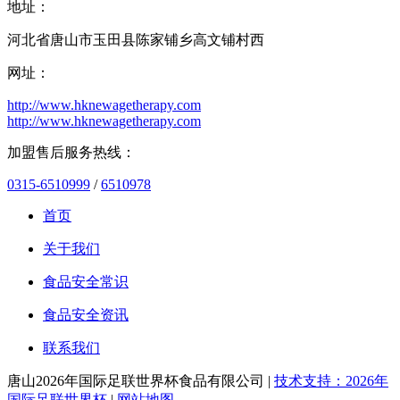
地址：
河北省唐山市玉田县陈家铺乡高文铺村西
网址：
http://www.hknewagetherapy.com
http://www.hknewagetherapy.com
加盟售后服务热线：
0315-6510999
/
6510978
首页
关于我们
食品安全常识
食品安全资讯
联系我们
唐山2026年国际足联世界杯食品有限公司 |
技术支持：2026年
国际足联世界杯
|
网站地图