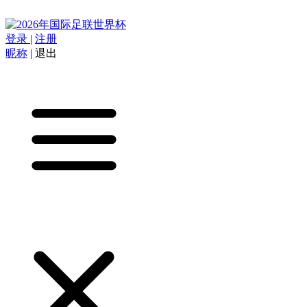
登录
|
注册
昵称
|
退出