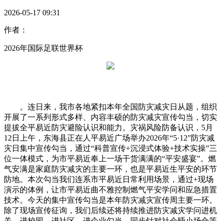
2026-05-17 09:31
作者：
2026年国际足联世界杯
。连日来，我市各地紧扣本年全国防灾减灾日从题，组织
开展了一系列形式多样、内容丰硕的防灾减灾宣传勾当，切实
提拔全平易近防灾避险认识和能力。灾祸风险防备认识，5月
12日上午，东海县正在人平易近广场举办2026年“5·12”防灾减
灾日集中宣传勾当，通过“科普宣传+沉浸式体验+技术实操”三
位一体模式，为市平易近奉上一场干货满满的“平安盛宴”。燃
气安满是家庭防灾减灾的主要一环，也是平易近生平安的环节
防地。本次勾当我们连系市平易近日常利用场景，通过+现场
演示的体例，让市平易近曲不雅控制燃气平安学问和应急措置
技术。今天的集中宣传勾当是本年防灾减灾宣传周主要一环。
除了现场宣传征询，我们后续还将持续推进防灾减灾学问进机
关、进校园、进社区、进企业勾当，同步针对社会晤小场合等