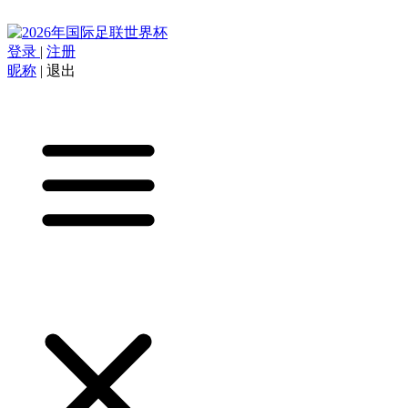
登录
|
注册
昵称
|
退出