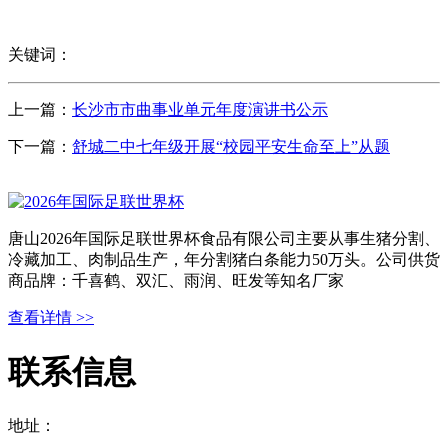
关键词：
上一篇：
长沙市市曲事业单元年度演讲书公示
下一篇：
舒城二中七年级开展“校园平安生命至上”从题
唐山2026年国际足联世界杯食品有限公司主要从事生猪分割、
冷藏加工、肉制品生产，年分割猪白条能力50万头。公司供货
商品牌：千喜鹤、双汇、雨润、旺发等知名厂家
查看详情 >>
联系信息
地址：