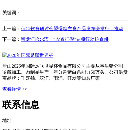
关键词：
上一篇：
低GI饮食研讨会暨慢糖主食产品发布会举行，推动
下一篇：
黑龙江哈尔滨：“农资打假”专项行动护春耕
唐山2026年国际足联世界杯食品有限公司主要从事生猪分割、
冷藏加工、肉制品生产，年分割猪白条能力50万头。公司供货
商品牌：千喜鹤、双汇、雨润、旺发等知名厂家
查看详情 >>
联系信息
地址：