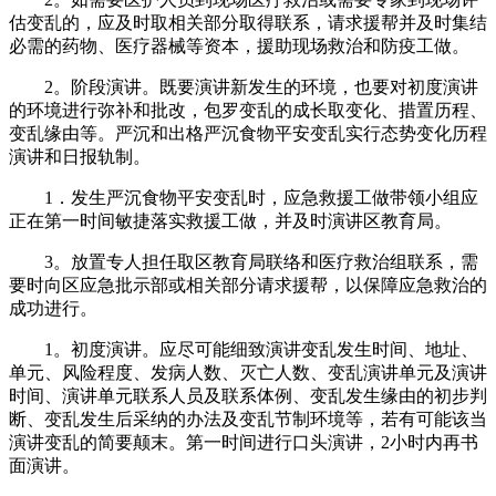
估变乱的，应及时取相关部分取得联系，请求援帮并及时集结
必需的药物、医疗器械等资本，援助现场救治和防疫工做。
2。阶段演讲。既要演讲新发生的环境，也要对初度演讲
的环境进行弥补和批改，包罗变乱的成长取变化、措置历程、
变乱缘由等。严沉和出格严沉食物平安变乱实行态势变化历程
演讲和日报轨制。
1．发生严沉食物平安变乱时，应急救援工做带领小组应
正在第一时间敏捷落实救援工做，并及时演讲区教育局。
3。放置专人担任取区教育局联络和医疗救治组联系，需
要时向区应急批示部或相关部分请求援帮，以保障应急救治的
成功进行。
1。初度演讲。应尽可能细致演讲变乱发生时间、地址、
单元、风险程度、发病人数、灭亡人数、变乱演讲单元及演讲
时间、演讲单元联系人员及联系体例、变乱发生缘由的初步判
断、变乱发生后采纳的办法及变乱节制环境等，若有可能该当
演讲变乱的简要颠末。第一时间进行口头演讲，2小时内再书
面演讲。