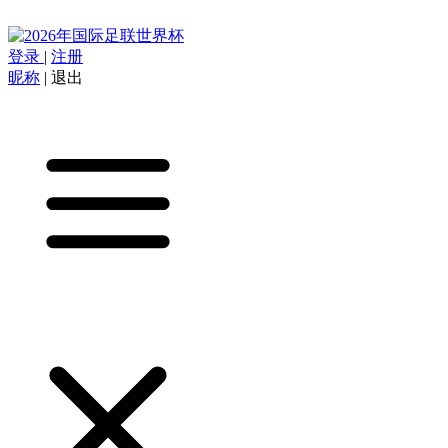
登录
|
注册
昵称
|
退出