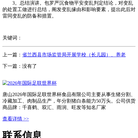
3。总结演讲。包罗严沉食物平安变乱判定结论，对变乱
的处置工做进行总结，阐发变乱缘由和影响要素，提出此后对
雷同变乱的防备和措置。
关键词：
上一篇：
省兰西县市场监管局开展学校（长儿园）、养老
下一篇：没有了
唐山2026年国际足联世界杯食品有限公司主要从事生猪分割、
冷藏加工、肉制品生产，年分割猪白条能力50万头。公司供货
商品牌：千喜鹤、双汇、雨润、旺发等知名厂家
查看详情 >>
联系信息