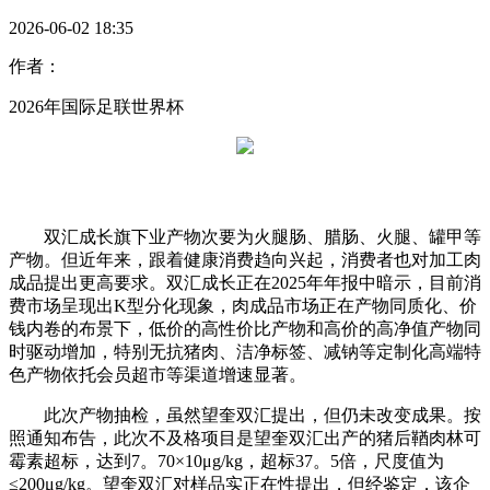
2026-06-02 18:35
作者：
2026年国际足联世界杯
双汇成长旗下业产物次要为火腿肠、腊肠、火腿、罐甲等
产物。但近年来，跟着健康消费趋向兴起，消费者也对加工肉
成品提出更高要求。双汇成长正在2025年年报中暗示，目前消
费市场呈现出K型分化现象，肉成品市场正在产物同质化、价
钱内卷的布景下，低价的高性价比产物和高价的高净值产物同
时驱动增加，特别无抗猪肉、洁净标签、减钠等定制化高端特
色产物依托会员超市等渠道增速显著。
此次产物抽检，虽然望奎双汇提出，但仍未改变成果。按
照通知布告，此次不及格项目是望奎双汇出产的猪后鞧肉林可
霉素超标，达到7。70×10μg/kg，超标37。5倍，尺度值为
≤200μg/kg。望奎双汇对样品实正在性提出，但经鉴定，该企