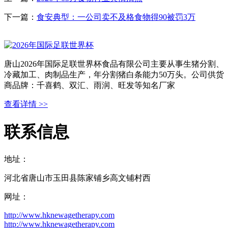
下一篇：
食安典型：一公司卖不及格食物得90被罚3万
唐山2026年国际足联世界杯食品有限公司主要从事生猪分割、
冷藏加工、肉制品生产，年分割猪白条能力50万头。公司供货
商品牌：千喜鹤、双汇、雨润、旺发等知名厂家
查看详情 >>
联系信息
地址：
河北省唐山市玉田县陈家铺乡高文铺村西
网址：
http://www.hknewagetherapy.com
http://www.hknewagetherapy.com