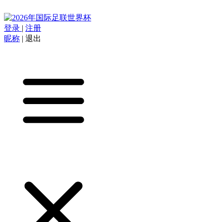
登录
|
注册
昵称
|
退出