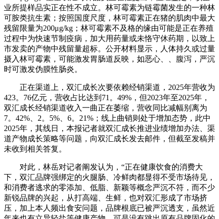
业所提样品实正在性不成立。林可霉素为链霉菌发生的一种林
可胺类抗生素；按照国度尺度，林可霉素正在猪的肌肉中最大
残留限量为200μg/kg；林可霉素不及格的缘由可能是正在养殖
过程中为快速节制疫病，加大用药量或未恪守休药期，以致上
市发卖的产物中残留量超标。公开材料显示，人体持久或过量
摄入林可霉素，可能激发胃肠道反映，如恶心、、腹泻，严沉
时可激发伪膜性肠炎。
正在渠道上，双汇成长次要依赖经销渠道，2025年营收为
423。76亿元，营收占比达到71。49%，但2023年至2025年，
双汇成长经销渠道收入一曲正在萎缩，营收同比减幅别离为
7。42%、2。5%、6。21%；线上曲销则处于增加态势，此中
2025年，其线日，本报记者就双汇成长推进业绩增加办法、渠
道产物成长策略等问题，向双汇成长发去邮件，但截至发稿并
未收到相关答复。
对此，林岳对记者阐发认为，“正在健康饮食的消费大
下，双汇品牌强绑定的火腿肠、冷鲜肉都显得不受市场待见，
和消费者逃求的零添加、低脂、新颖等概念严沉不符，而不少
新锐品牌的兴起，从打高端、生鲜，也对双汇形成了市场挤
压，加上本人频出食安问题，品牌根底已被严沉透支，虽然近
年来也有立异轻盐等健康产物，可是没有跳出原有品牌固化的