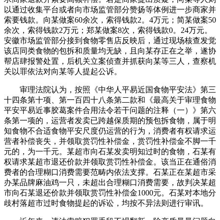
以通过收集平台或者向市场监管部分赞扬等体例进一步商家并
索要钱款。向某做案60余次，索得钱款2。4万元；简某做案50
余次，索得钱款2万元；郑某做案8次，索得钱款0。24万元。
安徽市场监管部分接到食物零售店反映后，通过现场核查发觉
该店同类食物的包拆和质量均无缺，且向某存正在之举，遂协
帮店肆报警处置，后机关立案侦查并抓获向某等三人，查察机
关以罪依法对向某等人提起公诉。
审理法院认为，按照《中华人平易近国食物平安法》第三
十四条第十项、第一百四十八条第二款和《最高关于审理食物
平安平易近事胶葛案件合用法令若干问题的注释（一）》第六
条第一项的，运营者发卖已跨越保质期的预包拆食物，属于明
知食物不合适食物平安尺度仍运营的行为，消费者有权请求运
营者补偿丧失，并领取赏罚性补偿金，赏罚性补偿金不脚一千
元的，为一千元。某超市向石某发卖明知过时的食物，石某有
权请求某超市退还价款并领取赏罚性补偿金。该当正在通俗消
费者的合理糊口消费需要范畴内依法支撑。石某正在某超市采
办某品牌麻油鸡一只，未超出合理糊口消费需要，故判决某超
市向石某退还价款并领取赏罚性补偿金1000元。石某对本地分
歧村落超市过时食物提起的诉讼，均按不异法则进行审讯。