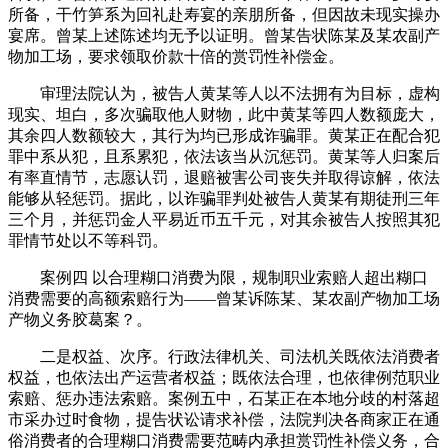
所备，干竹笋系为回礼赴寿宴的亲朋所备，但因故未现实操办
宴席。曾某上述陈述均无予以证明。曾某告状陈某及某农副产
物加工场，要求领取价款十倍的赏罚性补偿金。
审理法院认为，被告人黄某等人以不法拥有为目标，虚构
现实、坦白，多次骗取他人财物，此中黄某等四人数额庞大，
其余四人数额较大，其行为均已形成诈骗罪。黄某正在配合犯
罪中系从犯，且系累犯，依法该当从沉惩罚。黄某等人归案后
有率直情节，志愿认罚，退赔被害公司丧失并取得谅解，依法
能够从轻惩罚。据此，以诈骗罪判处被告人黄某有期徒刑三年
三个月，并惩罚金人平易近币五千元，对其余被告人按照其犯
罪情节处以不等科罚。
案例四 以合理糊口消费为限，规制职业索赔人超出糊口
消费需要的高额索赔行为——曾某诉陈某、某农副产物加工场
产物义务胶葛案？。
二是权益、次序。行政法律机关、司法机关既依法消费者
权益，也依法出产运营者权益；既依法合理，也依律例范职业
索赔、惩办违法索赔。案例五中，石某正在本地分歧的村落超
市采办过时食物，提告状讼请求补偿，法院判决各商家正在通
俗消费者的合理糊口消费需要范畴内承担赏罚性补偿义务，合