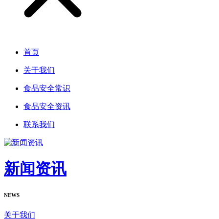
首页
关于我们
食品安全常识
食品安全资讯
联系我们
新闻资讯
NEWS
关于我们