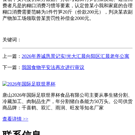
费者凡是的糊口消费习惯等要素，认定曾某小我和家庭的合理
糊口消费需要范畴为1件竹笋20斤（价款200元），判决某农副
产物加工场领取曾某赏罚性补偿金2000元。
关键词：
上一篇：
2026年养诚恳景记实!光大汇晨向阳区汇晨老年公寓
下一篇：
我国食物平安法再次进行审议
唐山2026年国际足联世界杯食品有限公司主要从事生猪分割、
冷藏加工、肉制品生产，年分割猪白条能力50万头。公司供货
商品牌：千喜鹤、双汇、雨润、旺发等知名厂家
查看详情 >>