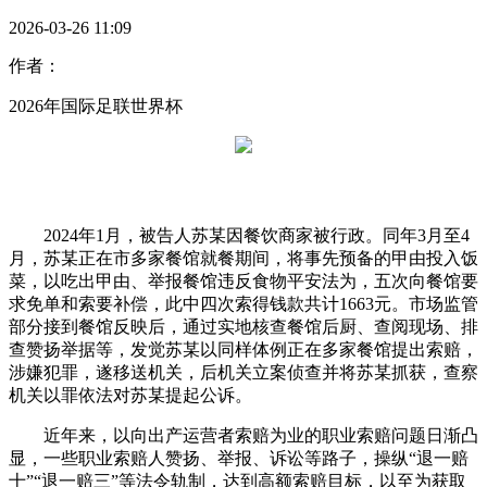
2026-03-26 11:09
作者：
2026年国际足联世界杯
2024年1月，被告人苏某因餐饮商家被行政。同年3月至4
月，苏某正在市多家餐馆就餐期间，将事先预备的甲由投入饭
菜，以吃出甲由、举报餐馆违反食物平安法为，五次向餐馆要
求免单和索要补偿，此中四次索得钱款共计1663元。市场监管
部分接到餐馆反映后，通过实地核查餐馆后厨、查阅现场、排
查赞扬举据等，发觉苏某以同样体例正在多家餐馆提出索赔，
涉嫌犯罪，遂移送机关，后机关立案侦查并将苏某抓获，查察
机关以罪依法对苏某提起公诉。
近年来，以向出产运营者索赔为业的职业索赔问题日渐凸
显，一些职业索赔人赞扬、举报、诉讼等路子，操纵“退一赔
十”“退一赔三”等法令轨制，达到高额索赔目标，以至为获取