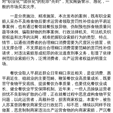
对“职业化”“团伙化”的犯罪“亮剑”，充实阐扬警示、感化，一
般的市场买卖次序。
一是分类施治、精准施策。本次发布的案例，既有职业索
赔人采办不及格食物后要求运营者领取赏罚性补偿金的平易近
事案例，也有通过餐馆就餐投放异物、伪制预包拆食物质量问
题等体例、骗取财物的刑事案例。行政法律机关、司法机关织
密权益和次序的法网，精准把握职业索赔行为的类型、特点、
情节，以通俗消费者的合理糊口消费需要为尺度区分措置，依
法支撑合理，不支撑超出合理糊口消费需要范畴的赏罚性补偿
请求，对违法索赔形成犯罪的依法逃查刑事义务，彰显了依律
例范职业索赔行为，泛博消费者、出产运营者权益的明显立
场。
餐饮业取人平易近群众日常糊口亲近相关，是促消费、惠
平易近生、稳就业的主要范畴。鞭策餐饮业高质量成长，既要
苦守食物平安底线、提拔餐饮办事质量，也要优化餐饮业成
长、健全餐饮业平安保障机制。近年来，一些人员操纵运营者
担忧不良影响扩散的心理，正在就餐过程中恶意虚构食物平安
问题，以此运营者，高额补偿，损害商家权益。本案中，被告
人苏某曾因餐饮商家受过行政惩罚，却不思，继续以同样手段
做案，恶意制制商家违法出产运营食物的向商家索赔，严沉餐