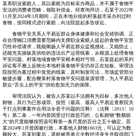
某系职业索赔人，其以索赔为目标采办商品，并不属于食物平
安法的消费者范畴，领取补偿金。经查询拜访，石某于2022年
11月至2024年3月期间，正在本地分歧的村落超市采办到过时
食物，按同模式进行索赔，向法院提起多告状讼。
食物平安关系人平易近群众身体健康和社会安靖协调。正
在合理糊口消费需要范畴内支撑职业索赔人提起的食物平安赏
罚性补偿请求，既能阐扬人平易近群众监视感化，又能防止，
还能充实操纵其供给的违法出产运营线索，从根源上处理食物
平安问题。村落地域食物平安根本相对亏弱，石某提起的系列
诉讼客不雅上反映出本地村落食物平安仍存正在短板。审理法
院按照办案过程中发觉的线索，及时制发司法，市场监管部分
敏捷步履，配合鞭策村落食物平安问题泉源管理，为人平易近
群众“舌尖上的平安”供给愈加无力的保障。
审理法院认为，被告人苏某以不法拥有为目标，多次他人
财物，其行为已形成罪。按照《最高、最高人平易近查察院关
于打点刑事案件合用法令若干问题的注释》（法释〔2013〕10
号）第二条，一年内曾因受过行政惩罚的，公私财物“数额较
大”的尺度能够按照该司释第一条尺度的百分之五十确定。苏
某2024年1月曾因被行政，本案他人财物1663元，可认定为数
额较大。苏某到案后，退赔被害单元全数经济丧失并取得部门