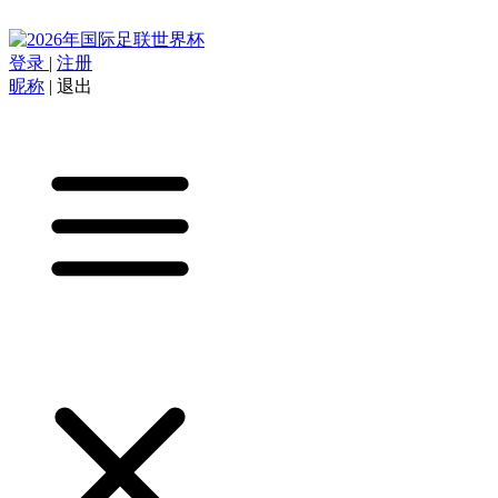
登录
|
注册
昵称
|
退出