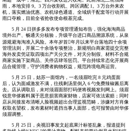
雨，本地安排 9。3 万台收割机、跨区调配 1。3 万台外来农
机，落实燃油优惠、农机绿色通道、全域烘干配套等行动开展
雨口夺粮，目前全省抢收使命根基完成。
5 月 24 日拼多多发布专项管理通知布告，强化海淘商品
境外出产、畅通天分核验，升级平台进口商品溯源系统，从泉
源规避海淘准入风险。本年岁首年月以来平台落地四十余项
管理法则，开展二十余场专项整治，新规明白商家需提交完整
海外发卖凭证取四项出产天分文件，对天分制假、材料不合规
商家实施下架商品、关停店肆等惩罚。平台持续常态化开展商
品合规管理，守护消费者购物权益，规范跨境电商运营。
5 月 25 日，姑苏一面馆内，一名须眉吃完 8 元鸡蛋面
后，认为面咸激发不满，往残剩汤里倒入 6 勺免费辣椒酱后离
去。店从调取后，未对须眉面部打码便将视频发到网上。须眉
锐意华侈酱料属于恶意损害商家财物，店家可依法索赔；同时
店从间接发布清晰人脸视频超出合理监视范畴，涉嫌对方肖像
权取名望权，发布素材时遮挡当事人面部，也可报警由对华侈
须眉调整。
5 月 25 日，央视旧事发文起底果汁标签乱象，报道提到