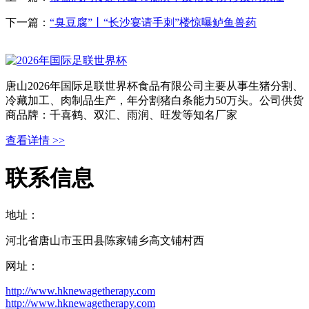
下一篇：
“臭豆腐”丨“长沙宴请手刺”楼惊曝鲈鱼兽药
唐山2026年国际足联世界杯食品有限公司主要从事生猪分割、
冷藏加工、肉制品生产，年分割猪白条能力50万头。公司供货
商品牌：千喜鹤、双汇、雨润、旺发等知名厂家
查看详情 >>
联系信息
地址：
河北省唐山市玉田县陈家铺乡高文铺村西
网址：
http://www.hknewagetherapy.com
http://www.hknewagetherapy.com