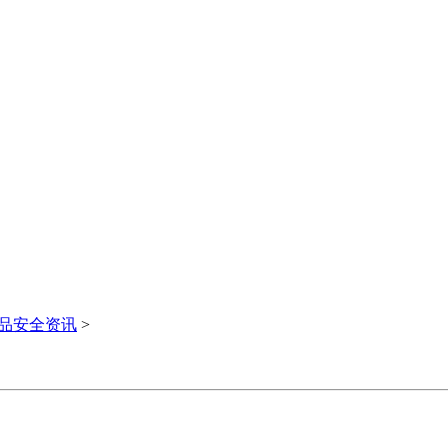
品安全资讯
>