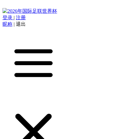
登录
|
注册
昵称
|
退出