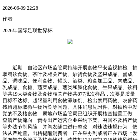
2026-06-09 22:28
作者：
2026年国际足联世界杯
近期，自治区市场监管局持续开展食物平安监视抽检，抽
取餐饮食物、茶叶及相关产物、炒货食物及坚果成品、蛋成
品、调味品、便利食物、罐头、酒类、粮食加工品、肉成品、
乳成品、食糖、蔬菜成品、薯类和膨化食物、生果成品、饮料
等共19大类食物及食物相关产物共877批次样品，次要是质量
目标不达标、超限量利用食物添加剂、检出禁用药物、农兽药
残留超标取微生物污染等问题。具体消息见附件。对抽检中发
觉的不及格食物，属地市场监管局已组织开展核查措置工做，
查清产物流向，责令出产运营企业采纳下架、召回不及格产物
等办法节制风险，并阐发缘由进行整改；对违法违规行为，依
法从严处置。出格提醒消费者，正在采办到或者正在市场上发
觉布告中所涉不及格产物时，请拨打12345或12315德律风进行