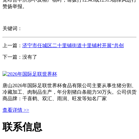
赞扬举报。
关键词：
上一篇：
济宁市任城区二十里铺街道十里铺村开展“共创
下一篇：没有了
唐山2026年国际足联世界杯食品有限公司主要从事生猪分割、
冷藏加工、肉制品生产，年分割猪白条能力50万头。公司供货
商品牌：千喜鹤、双汇、雨润、旺发等知名厂家
查看详情 >>
联系信息