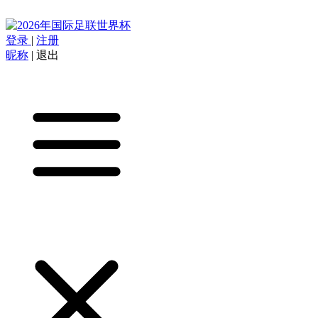
登录
|
注册
昵称
|
退出