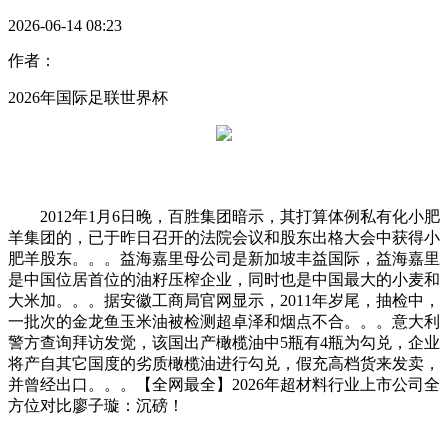
2026-06-14 08:23
作者：
2026年国际足联世界杯
2012年1月6日晚，百胜集团暗示，其打算体例私有化小肥
羊集团的，已于昨日召开的法院会议和股东出格大会中获得小
肥羊股东。。。益海嘉里母公司是新加坡丰益国际，益海嘉里
是中国位居首位的油籽压榨企业，同时也是中国最大的小麦和
大米加。。。据安徽工商局官网显示，2011年岁尾，抽检中，
一批次的金龙鱼玉米油被检测超卓泽和烟点不合。。。意大利
警方查询拜访发觉，该国出产橄榄油中5瓶有4瓶为勾兑，企业
将产自其它国度的劣质橄榄油进行勾兑，假充高档货来发卖，
并曾经出口。。。【全网最全】2026年超材料行业上市公司全
方位对比廖子璇：沉磅！