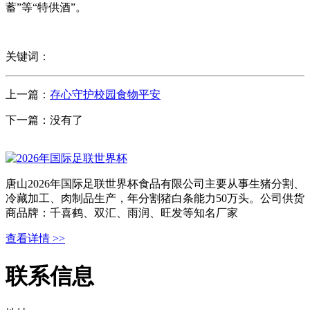
蓄”等“特供酒”。
关键词：
上一篇：
存心守护校园食物平安
下一篇：没有了
唐山2026年国际足联世界杯食品有限公司主要从事生猪分割、
冷藏加工、肉制品生产，年分割猪白条能力50万头。公司供货
商品牌：千喜鹤、双汇、雨润、旺发等知名厂家
查看详情 >>
联系信息