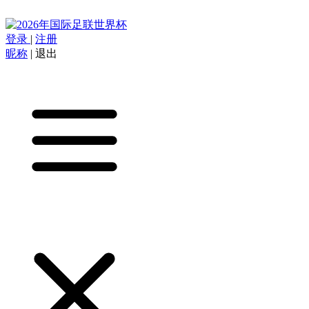
登录
|
注册
昵称
|
退出