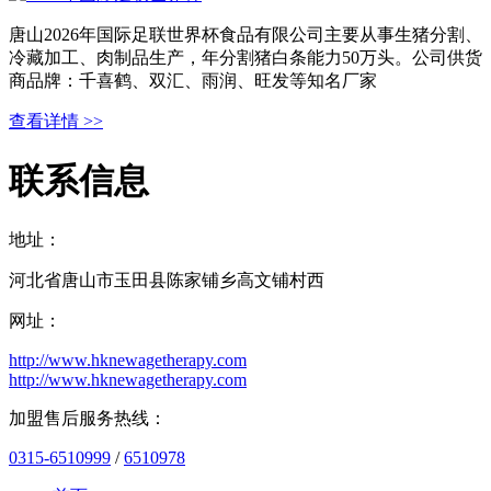
唐山2026年国际足联世界杯食品有限公司主要从事生猪分割、
冷藏加工、肉制品生产，年分割猪白条能力50万头。公司供货
商品牌：千喜鹤、双汇、雨润、旺发等知名厂家
查看详情 >>
联系信息
地址：
河北省唐山市玉田县陈家铺乡高文铺村西
网址：
http://www.hknewagetherapy.com
http://www.hknewagetherapy.com
加盟售后服务热线：
0315-6510999
/
6510978