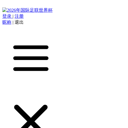
登录
|
注册
昵称
|
退出