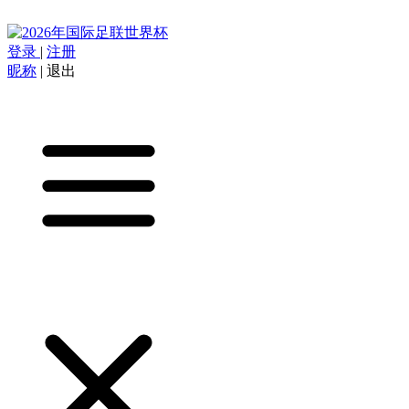
登录
|
注册
昵称
|
退出