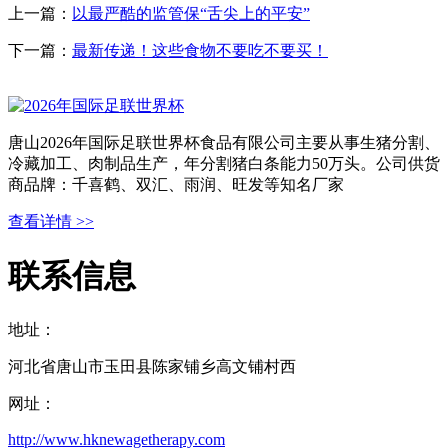
上一篇：
以最严酷的监管保“舌尖上的平安”
下一篇：
最新传递！这些食物不要吃不要买！
唐山2026年国际足联世界杯食品有限公司主要从事生猪分割、
冷藏加工、肉制品生产，年分割猪白条能力50万头。公司供货
商品牌：千喜鹤、双汇、雨润、旺发等知名厂家
查看详情 >>
联系信息
地址：
河北省唐山市玉田县陈家铺乡高文铺村西
网址：
http://www.hknewagetherapy.com