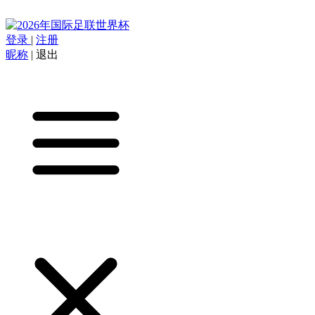
登录
|
注册
昵称
|
退出