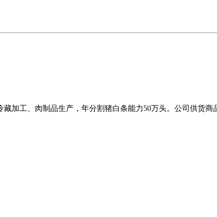
、冷藏加工、肉制品生产，年分割猪白条能力50万头。公司供货