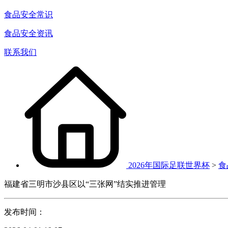
食品安全常识
食品安全资讯
联系我们
2026年国际足联世界杯
>
食
福建省三明市沙县区以“三张网”结实推进管理
发布时间：