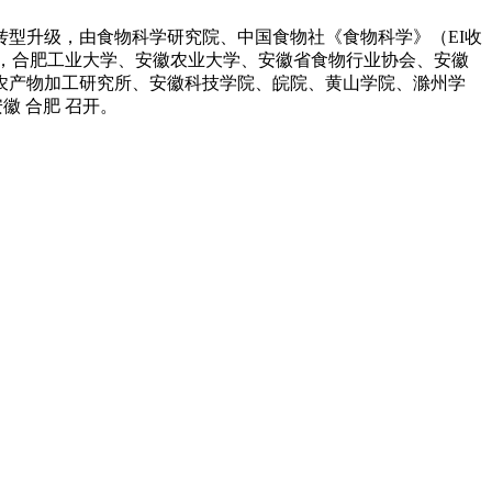
型升级，由食物科学研究院、中国食物社《食物科学》（EI收
》（ESCI收录）从办，合肥工业大学、安徽农业大学、安徽省食物行业协会、安徽
农产物加工研究所、安徽科技学院、皖院、黄山学院、滁州学
安徽 合肥 召开。