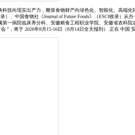
技向现实出产力，鞭策食物财产向绿色化、智能化、高端化转
ss》（SCI收录）、中国食物社《Journal of Future Foods
属第一病院临床养分科、安徽粮食工程职业学院、安徽省农科院
将于 2026年8月15-16日（8月14日全天报到） 正在 中国 