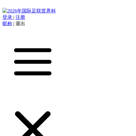
登录
|
注册
昵称
|
退出