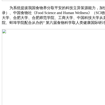
为系统提拔我国食物养分取平安的科技立异策源能力，加快科
录）、中国食物社《Food Science and Human Wellne
大学、合肥大学、合肥师范学院、工商大学、中国科技大学从
院、蚌埠学院配合从办的“ 第六届食物科学取人类健康国际研讨会 ”，