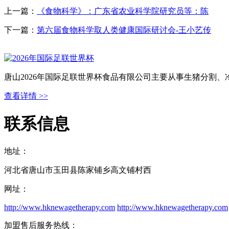
上一篇：
《食物科学》：广东省农业科学院研究员等：陈
下一篇：
第六届食物科学取人类健康国际研讨会-王小艺传
唐山2026年国际足联世界杯食品有限公司主要从事生猪分割
查看详情 >>
联系信息
地址：
河北省唐山市玉田县陈家铺乡高文铺村西
网址：
http://www.hknewagetherapy.com
http://www.hknewagetherapy.com
加盟售后服务热线：