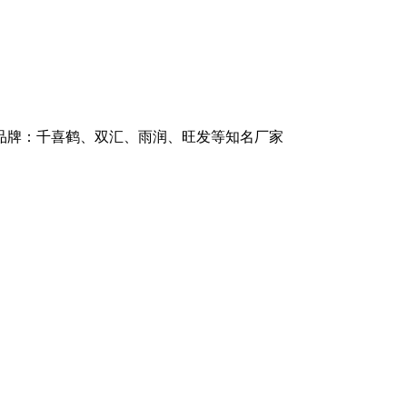
商品牌：千喜鹤、双汇、雨润、旺发等知名厂家