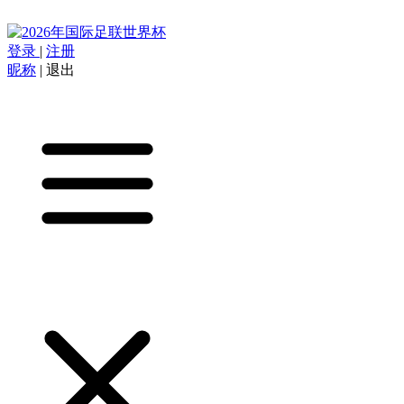
登录
|
注册
昵称
|
退出