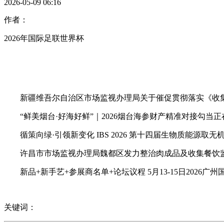
2026-05-09 06:16
作者：
2026年国际足联世界杯
新疆维吾尔自治区市场监视办理局关于催促贯彻落实《收集
“鲜美烟台·好海好鲜”｜2026烟台海参财产精准对接勾当
循策向绿·引领新变化 IBS 2026 第十四届生物质能源取
许昌市市场监视办理局魏都区发力整治肉成品及收集餐饮监
新品+新手艺+参展商名单+论坛议程 5月13-15日2026
关键词：