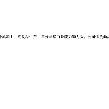
、冷藏加工、肉制品生产，年分割猪白条能力50万头。公司供货