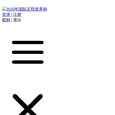
登录
|
注册
昵称
|
退出