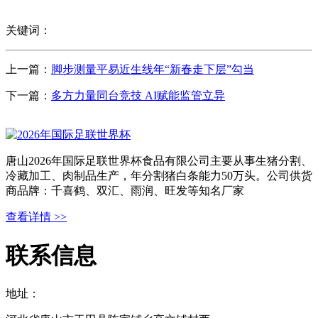
关键词：
上一篇：
脚步测量平易近生线年“新春走下层”勾当
下一篇：
多方力量同台竞技 AI赋能监管立异
唐山2026年国际足联世界杯食品有限公司主要从事生猪分割、
冷藏加工、肉制品生产，年分割猪白条能力50万头。公司供货
商品牌：千喜鹤、双汇、雨润、旺发等知名厂家
查看详情 >>
联系信息
地址：