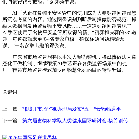
们回覆得很有把握。”参赛骑手说。
AI手艺正在食物平安监管中的使用成为大赛标题问题设想
所沉点考查的内容。通过图像识别判断后厨操做能否规范、操
纵大数据阐发预警食物平安风险……一道道标题问题表现了
AI手艺使用于食物平安监管所取得的新。“初赛和决赛的335道
题，每道都颠末至多4名专家审核，确保标题问题精确无
误。”一名参取出题的评委说。
广东省市场监管局将以本次大赛为契机，将成熟做法为常
态化工做机制，继续鞭策AI手艺正在各类监管场景中的使
用，鞭策市场监管模式加快向聪慧化标的目的转型升级。
关键词：
上一篇：
郓城县市场监视办理局发布“五一”食物畅通平
下一篇：
第六届食物科学取人类健康国际研讨会-杨芳副传