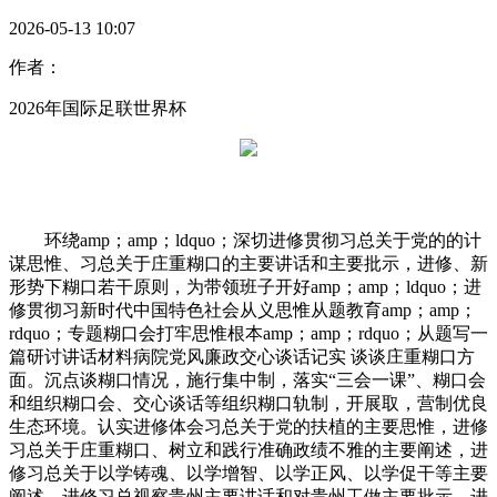
2026-05-13 10:07
作者：
2026年国际足联世界杯
环绕amp；amp；ldquo；深切进修贯彻习总关于党的的计
谋思惟、习总关于庄重糊口的主要讲话和主要批示，进修、新
形势下糊口若干原则，为带领班子开好amp；amp；ldquo；进
修贯彻习新时代中国特色社会从义思惟从题教育amp；amp；
rdquo；专题糊口会打牢思惟根本amp；amp；rdquo；从题写一
篇研讨讲话材料病院党风廉政交心谈话记实 谈谈庄重糊口方
面。沉点谈糊口情况，施行集中制，落实“三会一课”、糊口会
和组织糊口会、交心谈话等组织糊口轨制，开展取，营制优良
生态环境。认实进修体会习总关于党的扶植的主要思惟，进修
习总关于庄重糊口、树立和践行准确政绩不雅的主要阐述，进
修习总关于以学铸魂、以学增智、以学正风、以学促干等主要
阐述，进修习总视察贵州主要讲话和对贵州工做主要批示，进