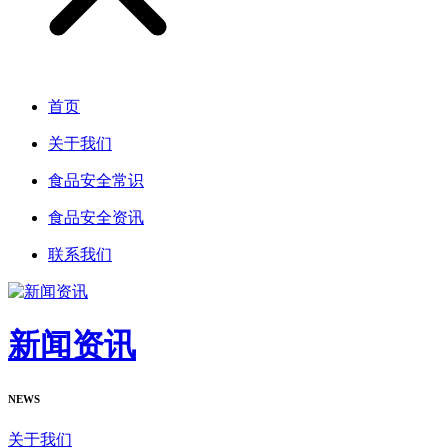
首页
关于我们
食品安全常识
食品安全资讯
联系我们
新闻资讯
NEWS
关于我们