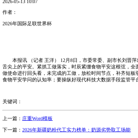
2026-05-13 10:07
作者：
2026年国际足联世界杯
本报讯 （记者 王洋） 12月8日，市委常委、副市长刘晋
舌尖上的平安。紧抓工做落实，时辰紧绷食物平安这根弦，全
做使命进行回头看，未完成的工做，放松时间节点，补齐短板
食物平安学问的认知率；要操纵好现代科技大数据手段监管平
关键词：
上一篇：
庄重Word模板
下一篇：
2026年新疆奶粉代工实力榜单：奶源劣势取工场能