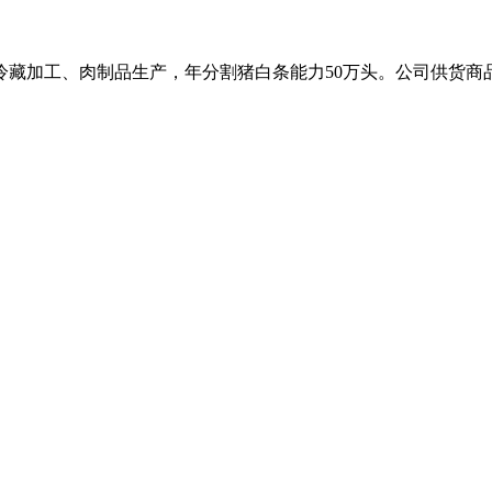
、冷藏加工、肉制品生产，年分割猪白条能力50万头。公司供货