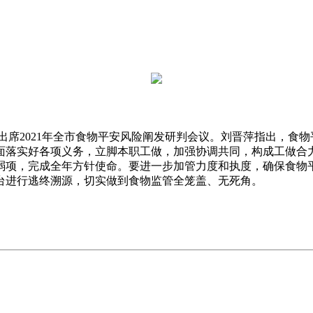
萍出席2021年全市食物平安风险阐发研判会议。刘晋萍指出，食
面落实好各项义务，立脚本职工做，加强协调共同，构成工做合
弱项，完成全年方针使命。要进一步加管力度和执度，确保食物
台进行逃终溯源，切实做到食物监管全笼盖、无死角。