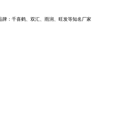
商品牌：千喜鹤、双汇、雨润、旺发等知名厂家