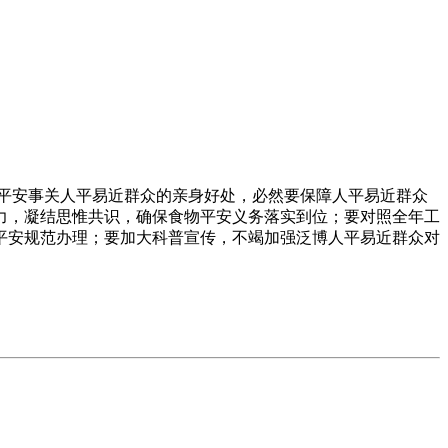
物平安事关人平易近群众的亲身好处，必然要保障人平易近群众
力，凝结思惟共识，确保食物平安义务落实到位；要对照全年工
平安规范办理；要加大科普宣传，不竭加强泛博人平易近群众对