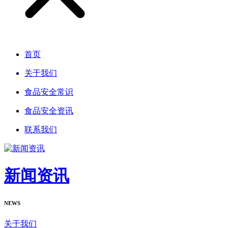
首页
关于我们
食品安全常识
食品安全资讯
联系我们
新闻资讯
NEWS
关于我们