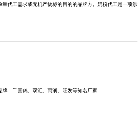
单量代工需求或无机产物标的目的的品牌方。奶粉代工是一项涉
商品牌：千喜鹤、双汇、雨润、旺发等知名厂家