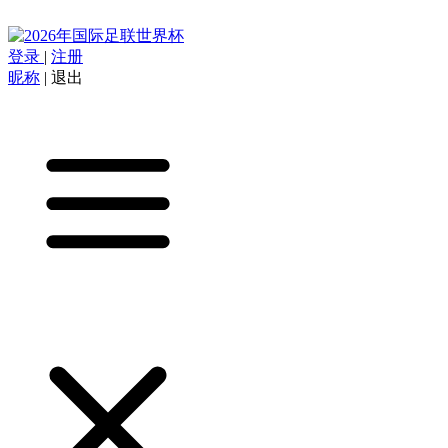
登录
|
注册
昵称
|
退出