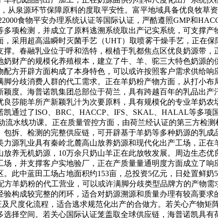
运，从泉源环节保障原料的度取平安性。富平地域具备优良牧草
SO22000食物平安办理系统认证等国际认证，严酷遵照GMP和
等多项检测，并成立了原料逃溯系统取出产记实系统，可支撑产
面，采用超高温瞬时灭菌手艺（UHT）取喷雾干燥手艺，正在保
支撑。春融乳业位于呼和浩特，根植于乳都焦点区优良奶源带，
地奶财产的规模化养殖根本，建立了牛、羊、驼三大特色奶源的
物配方开辟方面构成了本身特色，可以或许按照客户需求供给响
满脚分歧消费人群的代工需求。正在羊奶粉产物方面，从打小布
新颖度。海普诺凯集团总部位于荷兰，具有跨越百年的乳品出产
莎能羊所产新颖乳汁为次要原料，具有规模化的专业羊奶农场。奶
了ISO、BRC、HACCP、IFS、SKAL、HALAL等多项
动流水线功课。正在质量管控方面，由荷兰经认证的第三方检测机
、包拆、检测的完整供应链，可开辟基于羊奶等多种奶源的乳成
美力源乳业具有秦岭北麓高山放养奶源和现代化出产工场，正在
山放养无机奶源，10万余只奶山羊正在此放牧发展。周边生态优
工场，并支撑客户实地验厂，正在产质量量通明度方面成立了响
此中蓝田工场占地面积约153亩，总投资5亿元，日处置鲜奶5
种配方羊奶粉的代工营业，可以或许满脚分歧类型品牌方的产物需
经验构成较完整的闭环，适合对奶源溯源和质量办理有较高要求
0等国际认证及尺度化流程，适合逃求规范化出产的合做方。若关心产
多选择空间。若关心国际认证笼盖取全球供应链，海普诺凯具有