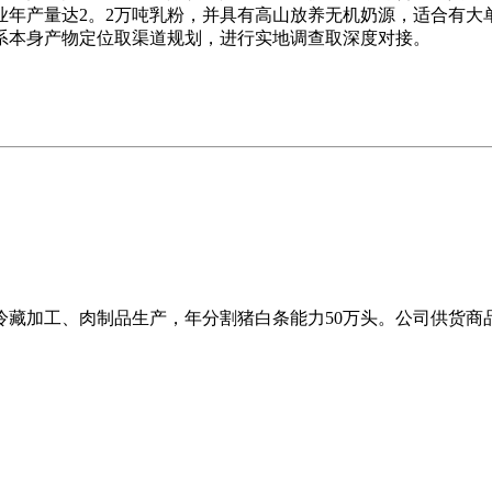
业年产量达2。2万吨乳粉，并具有高山放养无机奶源，适合有大
系本身产物定位取渠道规划，进行实地调查取深度对接。
、冷藏加工、肉制品生产，年分割猪白条能力50万头。公司供货