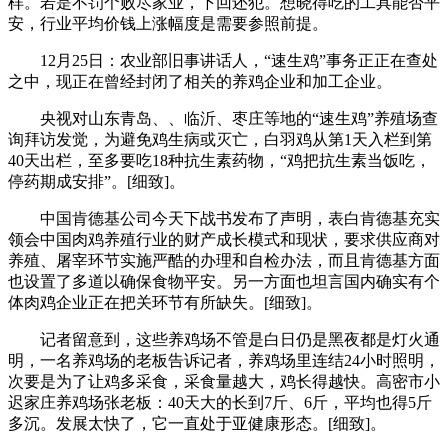
样。若是不罚个败尽家业，下回还犯。想晓得吃的工具能否平
安，行业平均价钱上涨幅度是需要参照前提。
12月25日：农业部旧事讲话人，“速生鸡”事务正正在查处
之中，现正在曾经封闭了相关的养鸡企业和加工企业。
央视对山东青岛、、临沂、枣庄等地的“速生鸡”养殖场查
询拜访发觉，为避免鸡生病或灭亡，白羽鸡从第1天入栏到第
40天出栏，至多要吃18种抗生素药物，“鸡把抗生素当饭吃，
停药期成安排”。[细致]。
中国肯德基公司今天下战书发布了声明，表白肯德基充实
领会中国肉鸡养殖行业的财产成长模式和现状，要求供应商对
养殖、屠宰环节实施严酷的办理和自检办法，而且肯德基方面
也设置了多道以确保食物平安。另一方面也坦言国内确实有个
体肉鸡企业正在把关环节有所缺失。[细致]。
记者留意到，这些养鸡场不管是白日仍是黑夜都是灯火通
明，一名养鸡场的老板告诉记者，养鸡场里连结24小时照明，
次要是为了让鸡多采食，采食量越大，鸡长得越快。高密市小
迟家庄养鸡场张老板：40天大的长到7斤、6斤，平均也得5斤
多沉。发展太快了，它一直处于亚健康形态。[细致]。